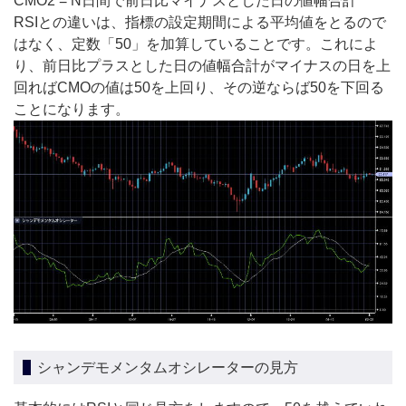
CMO2 = N日間で前日比マイナスとした日の値幅合計
RSIとの違いは、指標の設定期間による平均値をとるので
はなく、定数「50」を加算していることです。これによ
り、前日比プラスとした日の値幅合計がマイナスの日を上
回ればCMOの値は50を上回り、その逆ならば50を下回る
ことになります。
シャンデモメンタムオシレーターの見方