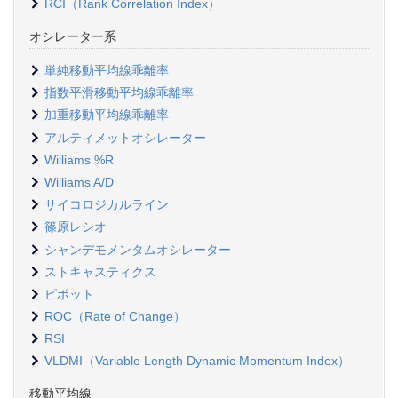
RCI（Rank Correlation Index）
オシレーター系
単純移動平均線乖離率
指数平滑移動平均線乖離率
加重移動平均線乖離率
アルティメットオシレーター
Williams %R
Williams A/D
サイコロジカルライン
篠原レシオ
シャンデモメンタムオシレーター
ストキャスティクス
ピボット
ROC（Rate of Change）
RSI
VLDMI（Variable Length Dynamic Momentum Index）
移動平均線