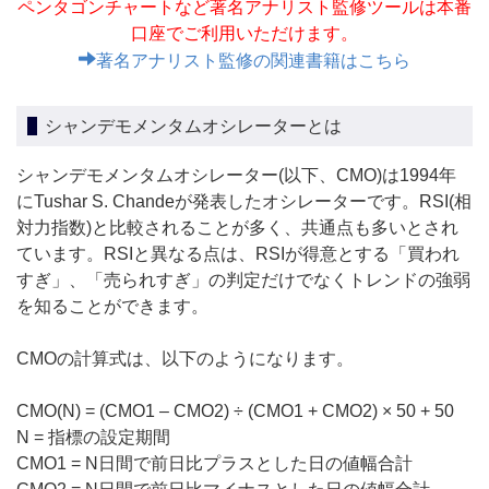
ペンタゴンチャートなど著名アナリスト監修ツールは本番
口座でご利用いただけます。
著名アナリスト監修の関連書籍はこちら
シャンデモメンタムオシレーターとは
シャンデモメンタムオシレーター(以下、CMO)は1994年
にTushar S. Chandeが発表したオシレーターです。RSI(相
対力指数)と比較されることが多く、共通点も多いとされ
ています。RSIと異なる点は、RSIが得意とする「買われ
すぎ」、「売られすぎ」の判定だけでなくトレンドの強弱
を知ることができます。
CMOの計算式は、以下のようになります。
CMO(N) = (CMO1 – CMO2) ÷ (CMO1 + CMO2) × 50 + 50
N = 指標の設定期間
CMO1 = N日間で前日比プラスとした日の値幅合計