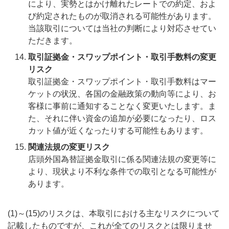
により、実勢とはかけ離れたレートでの約定、およ
び約定されたものが取消される可能性があります。
当該取引については当社の判断により対応させてい
ただきます。
取引証拠金・スワップポイント・取引手数料の変更
リスク
取引証拠金・スワップポイント・取引手数料はマー
ケットの状況、各国の金融政策の動向等により、お
客様に事前に通知することなく変更いたします。ま
た、それに伴い資金の追加が必要になったり、ロス
カット値が近くなったりする可能性もあります。
関連法規の変更リスク
店頭外国為替証拠金取引に係る関連法規の変更等に
より、現状より不利な条件での取引となる可能性が
あります。
(1)～(15)のリスクは、本取引における主なリスクについて
記載したものですが、これが全てのリスクとは限りませ