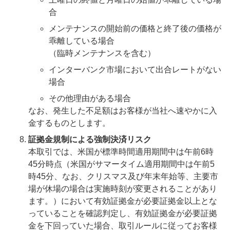
合
メンテナンスの開始前の価格と終了後の価格が
乖離している場合
（臨時メンテナンスを含む）
インターバンク市場において出合レートがない
場合
その他理由がある場合
なお、発生した不足額はお客様が当社へ速やかに入
金するものとします。
証拠金規制による強制決済リスク
本取引では、米国が標準時間適用期間中は午前6時
45分時点（米国がサマータイム適用期間中は午前5
時45分、なお、クリスマス及び年末年始等、主要市
場が休場の場合は実施時刻が変更されることがあり
ます。）において有効証拠金が必要証拠金以上とな
っていることを確認判定し、有効証拠金が必要証拠
金を下回っていた場合、取引ルールに従ってお客様