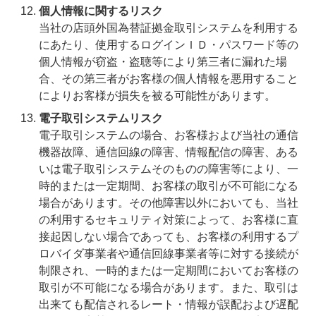
個人情報に関するリスク
当社の店頭外国為替証拠金取引システムを利用する
にあたり、使用するログインＩＤ・パスワード等の
個人情報が窃盗・盗聴等により第三者に漏れた場
合、その第三者がお客様の個人情報を悪用すること
によりお客様が損失を被る可能性があります。
電子取引システムリスク
電子取引システムの場合、お客様および当社の通信
機器故障、通信回線の障害、情報配信の障害、ある
いは電子取引システムそのものの障害等により、一
時的または一定期間、お客様の取引が不可能になる
場合があります。その他障害以外においても、当社
の利用するセキュリティ対策によって、お客様に直
接起因しない場合であっても、お客様の利用するプ
ロバイダ事業者や通信回線事業者等に対する接続が
制限され、一時的または一定期間においてお客様の
取引が不可能になる場合があります。また、取引は
出来ても配信されるレート・情報が誤配および遅配