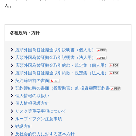
ん。
各種規約・方針
店頭外国為替証拠金取引説明書（個人用）
店頭外国為替証拠金取引説明書（法人用）
店頭外国為替証拠金取引約款・規定集（個人用）
店頭外国為替証拠金取引約款・規定集（法人用）
契約締結前の書面
契約締結時の書面（投資助言）兼 投資顧問契約書
個人情報の取扱い
個人情報保護方針
リスク等重要事項について
ループイフダン注意事項
勧誘方針
反社会的勢力に対する基本方針