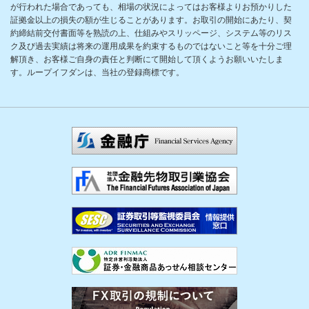
が行われた場合であっても、相場の状況によってはお客様よりお預かりした
証拠金以上の損失の額が生じることがあります。お取引の開始にあたり、契
約締結前交付書面等を熟読の上、仕組みやスリッページ、システム等のリス
ク及び過去実績は将来の運用成果を約束するものではないこと等を十分ご理
解頂き、お客様ご自身の責任と判断にて開始して頂くようお願いいたしま
す。ループイフダンは、当社の登録商標です。