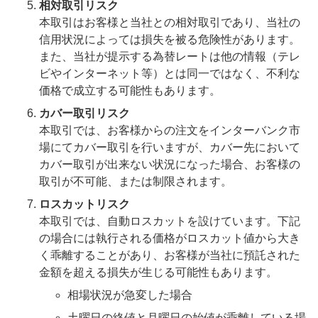
相対取引リスク
本取引はお客様と当社との相対取引であり、当社の
信用状況によっては損失を被る危険性があります。
また、当社が提示する為替レートは他の情報（テレ
ビやインターネット等）とは同一ではなく、不利な
価格で成立する可能性もあります。
カバー取引リスク
本取引では、お客様からの注文をインターバンク市
場にてカバー取引を行いますが、カバー先において
カバー取引が出来ない状況になった場合、お客様の
取引が不可能、または制限されます。
ロスカットリスク
本取引では、自動ロスカットを設けています。下記
の場合には執行される価格がロスカット値から大き
く乖離することがあり、お客様が当社に預託された
金額を超える損失が生じる可能性もあります。
相場状況が急変した場合
土曜日の終値と月曜日の始値が乖離している場