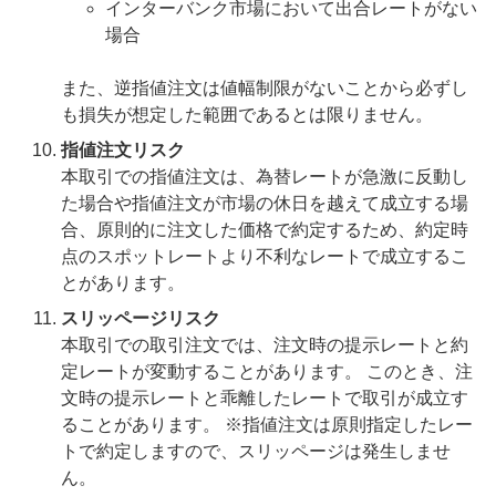
インターバンク市場において出合レートがない
場合
また、逆指値注文は値幅制限がないことから必ずし
も損失が想定した範囲であるとは限りません。
指値注文リスク
本取引での指値注文は、為替レートが急激に反動し
た場合や指値注文が市場の休日を越えて成立する場
合、原則的に注文した価格で約定するため、約定時
点のスポットレートより不利なレートで成立するこ
とがあります。
スリッページリスク
本取引での取引注文では、注文時の提示レートと約
定レートが変動することがあります。 このとき、注
文時の提示レートと乖離したレートで取引が成立す
ることがあります。 ※指値注文は原則指定したレー
トで約定しますので、スリッページは発生しませ
ん。