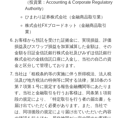
（投資業：Accounting & Corporate Regulatory
Authority）
ひまわり証券株式会社（金融商品取引業）
株式会社FXブロードネット（金融商品取引
業）
お客様から預託を受けた証拠金に、実現損益、評価
損益及びスワップ損益を加算減算した金額は、その
金額を日証金信託銀行株式会社及びみずほ信託銀行
株式会社の金銭信託口座に入金し、当社の自己の資
金と区分して管理しております。
当社は「租税条約等の実施に伴う所得税法、法人税
法及び地方税法の特例等に関する法律」第10条の５
第７項第１号に規定する報告金融機関等にあたりま
す。当社と金融取引を行うお客様は、同条第１項前
段の規定により、「特定取引を行う者の届出書」を
届け出ていただく必要があります。また、当社で
は、同項後段の規定により届け出ていただいた内容