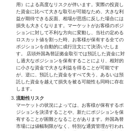
用）による高度なリスクが伴います。実際の投資し
た資金に比べて大きな取引が可能なため、大きな利
益が期待できる反面、相場が思惑に反した場合には
損失も大きくなります。マーケットがお客様のポジ
ションに対して不利な方向に変動し、当社の定める
ロスカット値を割った時、お客様が保有する全ての
ポジションを自動的に成行注文にて決済いたしま
す。 店頭外国為替証拠金取引では預託した資金に対
し過大なポジションを保有することにより、相対的
に小さな資金で大きな利益を得ることが可能です
が、逆に、預託した資金をすべて失う、あるいは預
託した資金を越えて損失を被る可能性も同時に存在
します。
流動性リスク
マーケットの状況によっては、お客様が保有するポ
ジションを決済することや、新たにポジションを保
有することが困難となることがあります。外国為替
市場には値幅制限がなく、特別な通貨管理が行われ