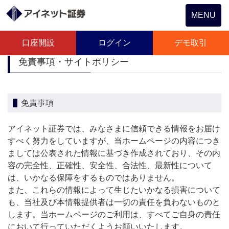
Toggle
MENU
navigation
口座開設
ログイン
デモ取引
免責事項・サイトポリシー
免責事項
アイネット証券では、みなさまに信頼できる情報をお届け
すべく努力をしていますが、当ホームページの内容につき
ましては公表された情報に基づき作成されており、その内
容の完全性、正確性、安全性、合法性、最新性について
は、いかなる保障をするものではありません。
また、これらの情報によって生じたいかなる損害について
も、当社及び本情報提供者は一切の責任を負わないものと
します。当ホームページのご利用は、すべてご自身の責任
において行っていただくようお願いいたします。