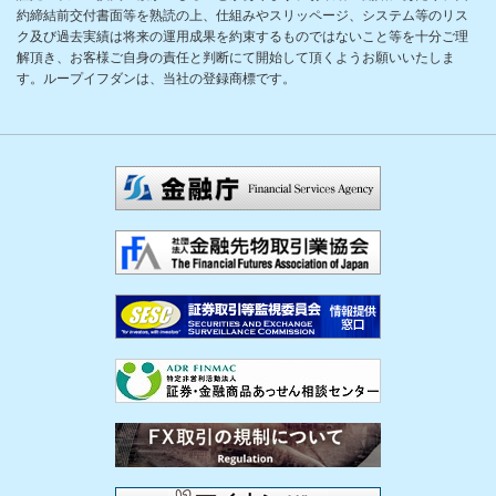
約締結前交付書面等を熟読の上、仕組みやスリッページ、システム等のリス
ク及び過去実績は将来の運用成果を約束するものではないこと等を十分ご理
解頂き、お客様ご自身の責任と判断にて開始して頂くようお願いいたしま
す。ループイフダンは、当社の登録商標です。