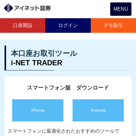
Toggle
MENU
navigation
口座開設
ログイン
デモ取引
本口座お取引ツール
i-NET TRADER
スマートフォン版 ダウンロード
iPhone
Android
スマートフォンに最適化されたおすすめのツールで