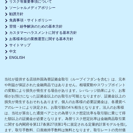
リスク等重要事項について
ソーシャルメディアポリシー
勧誘方針
免責事項・サイトポリシー
苦情・紛争解決のための基本方針
カスタマーハラスメントに対する基本方針
お客様本位の業務運営に関する基本方針
サイトマップ
中文
ENGLISH
当社が提供する店頭外国為替証拠金取引（ループイフダンを含む）は、元本
や利益が保証された金融商品ではありません。相場変動やスワップポイント
の変動により損失が発生する場合があります。レバレッジ効果により、お客
様がお預けになった証拠金以上のお取引が可能となりますが、証拠金以上の
損失が発生するおそれもあります。個人のお客様の必要証拠金は、各通貨ペ
アのレートにより決定され、お取引額の4％相当となります。法人のお客様
は、当社が算出した通貨ペアごとの為替リスク想定比率を取引額に乗じて得
た額以上の証拠金が必要となります。為替リスク想定比率は金融商品取引業
に関する内閣府令第117条第27項第1号に規定される定量的計算モデルを指し
ます。取引手数料、口座維持手数料は無料となります。取引レートの売付価