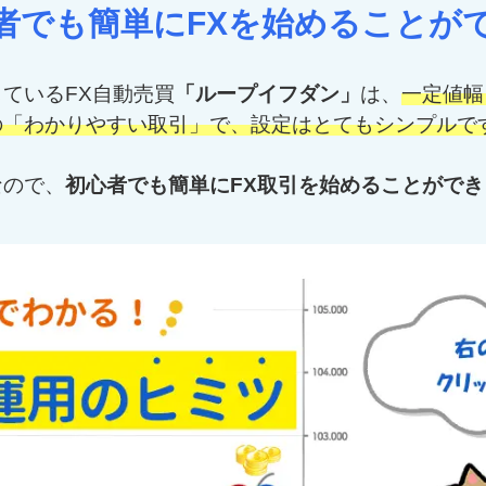
者でも簡単にFXを始めることが
ているFX自動売買
「ループイフダン」
は、
一定値幅
の「わかりやすい取引」で、設定はとてもシンプルで
なので、
初心者でも簡単にFX取引を始めることができ