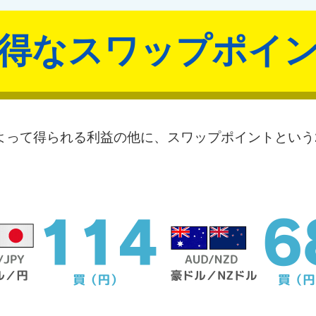
得な
スワップポイ
よって得られる利益の他に、スワップポイントという