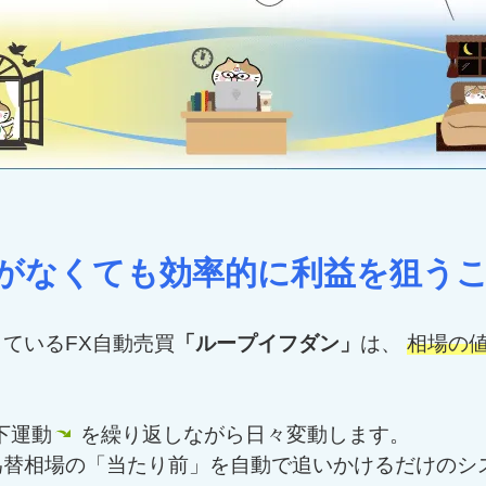
がなくても効率的に利益を狙う
ているFX自動売買
「ループイフダン」
は、
相場の
下運動
を繰り返しながら日々変動します。
為替相場の「当たり前」を自動で追いかけるだけのシ