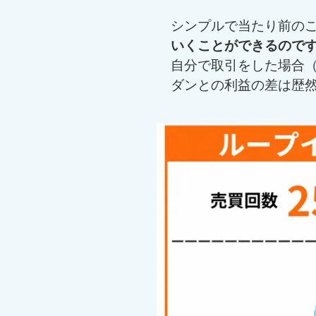
シンプルで当たり前の
いくことができるので
自分で取引をした場合（
ダンとの利益の差は歴