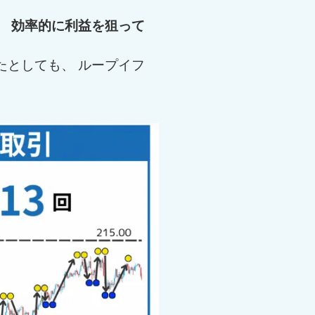
、
効率的に利益を狙って
たとしても、 ループイフ