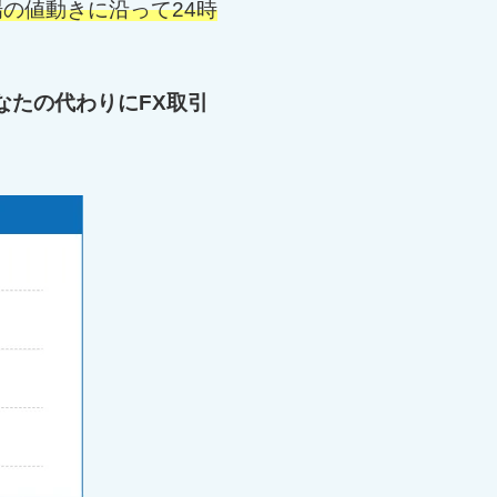
の値動きに沿って24時
なたの代わりにFX取引