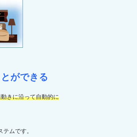
ことができる
値動きに沿って自動的に
ステムです。