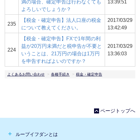
満の場合、確定申告は行わなくても
13:39:51
よろしいでしょうか？
【税金・確定申告】法人口座の税金
2017/03/29
235
について教えてください。
13:42:49
【税金・確定申告】FXで1年間の利
益が20万円未満だと税申告が不要と
2017/03/29
224
いうことは、21万円の場合は1万円
13:36:03
を申告すればよいのですか？
よくあるお問い合わせ
各種手続き
税金・確定申告
ページトップへ
ループイフダンとは