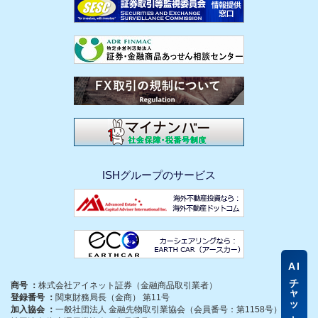
ISHグループのサービス
AI
チャットに質問
商号 ：
株式会社アイネット証券（金融商品取引業者）
登録番号 ：
関東財務局長（金商） 第11号
加入協会 ：
一般社団法人 金融先物取引業協会（会員番号：第1158号）、一般