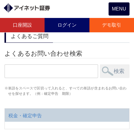
Toggle
MENU
navigation
口座開設
ログイン
デモ取引
よくあるご質問
よくあるお問い合わせ検索
単語をスペースで区切って入れると、すべての単語が含まれるお問い合わ
せを探せます。（例：確定申告 期限）
税金・確定申告