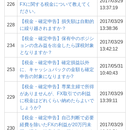
2017/03/29
226
FXに関する税金について教えてく
13:37:19
ださい。
【税金・確定申告】損失額は自動的
2017/03/29
228
に繰り越されますか？
13:38:36
【税金・確定申告】保有中のポジシ
2017/03/29
234
ョンの含み益を出金したら課税対象
13:42:12
となりますか？
【税金・確定申告】確定損益以外
2017/05/31
253
に、キャッシュバックの金額も確定
10:40:43
申告の対象になりますか?
【税金・確定申告】専業主婦で所得
がありませんが、FX取引での利益
2017/03/29
229
に税金はどれくらい納めたらよいで
13:39:11
しょうか?
【税金・確定申告】自己判断で必要
経費を除いたFXの利益が20万円未
2017/03/29
230