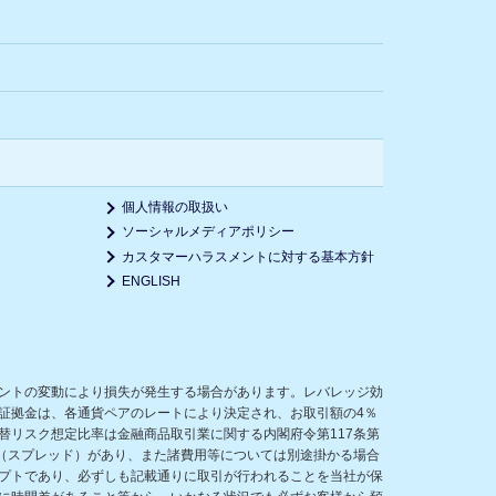
個人情報の取扱い
ソーシャルメディアポリシー
カスタマーハラスメントに対する基本方針
ENGLISH
ントの変動により損失が発生する場合があります。レバレッジ効
証拠金は、各通貨ペアのレートにより決定され、お取引額の4％
リスク想定比率は金融商品取引業に関する内閣府令第117条第
（スプレッド）があり、また諸費用等については別途掛かる場合
プトであり、必ずしも記載通りに取引が行われることを当社が保