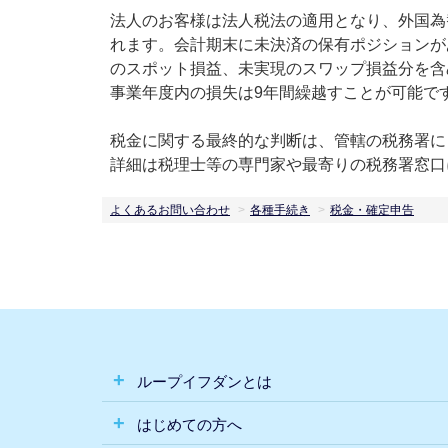
法人のお客様は法人税法の適用となり、外国為
れます。会計期末に未決済の保有ポジションが
のスポット損益、未実現のスワップ損益分を含
事業年度内の損失は9年間繰越すことが可能で
税金に関する最終的な判断は、管轄の税務署に
詳細は税理士等の専門家や最寄りの税務署窓口
よくあるお問い合わせ
各種手続き
税金・確定申告
ループイフダンとは
はじめての方へ