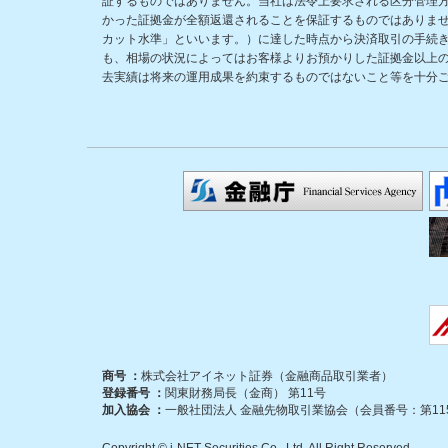
証するものではありません。当社は法令上要求される区分管理
かった証拠金が全額返還されることを保証するものではありま
カット水準」といいます。）に達した時点から決済取引の手続
も、相場の状況によってはお客様よりお預かりした証拠金以上
去実績は将来の運用成果を約束するものではないこと等を十分
商号 ：
株式会社アイネット証券（金融商品取引業者）
登録番号 ：
関東財務局長（金商） 第11号
加入協会 ：
一般社団法人 金融先物取引業協会（会員番号：第115