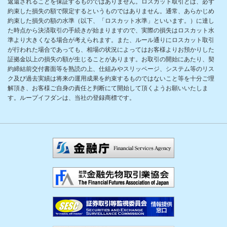
返還されることを保証するものではありません。ロスカット取引とは、必ず
約束した損失の額で限定するというものではありません。通常、あらかじめ
約束した損失の額の水準（以下、「ロスカット水準」といいます。）に達し
た時点から決済取引の手続きが始まりますので、実際の損失はロスカット水
準より大きくなる場合が考えられます。また、ルール通りにロスカット取引
が行われた場合であっても、相場の状況によってはお客様よりお預かりした
証拠金以上の損失の額が生じることがあります。お取引の開始にあたり、契
約締結前交付書面等を熟読の上、仕組みやスリッページ、システム等のリス
ク及び過去実績は将来の運用成果を約束するものではないこと等を十分ご理
解頂き、お客様ご自身の責任と判断にて開始して頂くようお願いいたしま
す。ループイフダンは、当社の登録商標です。