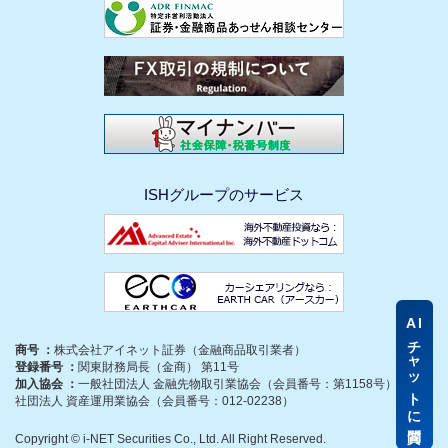
ISHグループのサービス
AI
チャットに質問
商号 ：
株式会社アイネット証券（金融商品取引業者）
登録番号 ：
関東財務局長（金商） 第11号
加入協会 ：
一般社団法人 金融先物取引業協会（会員番号：第1158号）、一般
社団法人 資産運用業協会（会員番号：012-02238）
Copyright © i-NET Securities Co., Ltd. All Right Reserved.