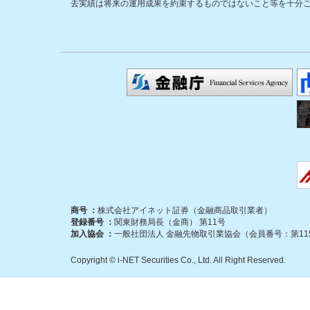
去実績は将来の運用成果を約束するものではないこと等を十分
商号 ：
株式会社アイネット証券（金融商品取引業者）
登録番号 ：
関東財務局長（金商） 第11号
加入協会 ：
一般社団法人 金融先物取引業協会（会員番号：第115
Copyright © i-NET Securities Co., Ltd. All Right Reserved.