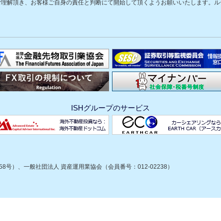
ご理解頂き、お客様ご自身の責任と判断にて開始して頂くようお願いいたします。ル
ISHグループのサービス
8号）、一般社団法人 資産運用業協会（会員番号：012-02238）