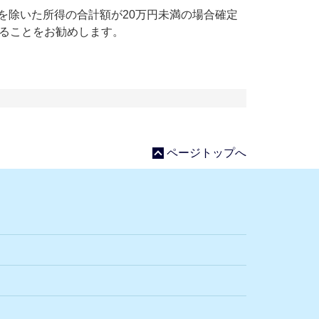
金を除いた所得の合計額が20万円未満の場合確定
ることをお勧めします。
ページトップへ