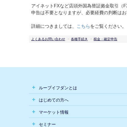
アイネットFXなど店頭外国為替証拠金取引（F
申告は不要となりますが、必要経費の判断はお
詳細につきましては、
こちら
をご覧ください。
よくあるお問い合わせ
各種手続き
税金・確定申告
ループイフダンとは
はじめての方へ
マーケット情報
セミナー