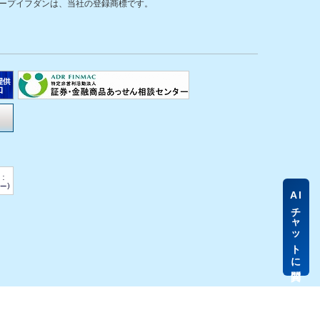
ープイフダンは、当社の登録商標です。
AI
チャットに質問