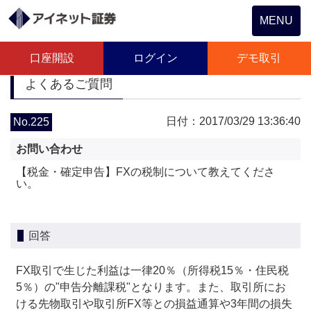
Toggle
MENU
navigation
口座開設
ログイン
デモ取引
よくあるご質問
日付：2017/03/29 13:36:40
No.225
お問い合わせ
【税金・確定申告】FXの税制について教えてくださ
い。
回答
FX取引で生じた利益は一律20％（所得税15％・住民税
5％）の"申告分離課税"となります。また、取引所にお
ける先物取引や取引所FX等との損益通算や3年間の損失