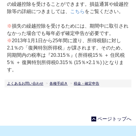
の繰越控除を受けることができます。損益通算や繰越控
除等の詳細につきましては、
こちら
をご覧ください。
※
損失の繰越控除を受けるためには、期間中に取引され
なかった場合でも毎年必ず確定申告が必要です。
※
2013年1月1日から25年間に渡り、所得税額に対し
2.1％の「復興特別所得税」が課されます。そのため、
同期間内の税率は『20.315％』( 所得税15％ ＋ 住民税
5％ ＋ 復興特別所得税0.315％ (15％×2.1％) )となりま
す。
よくあるお問い合わせ
各種手続き
税金・確定申告
ページトップへ