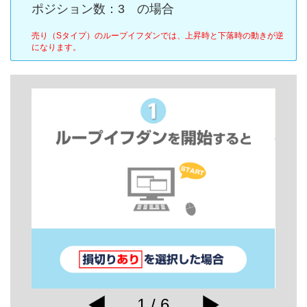
ポジション数：3 の場合
売り（Sタイプ）のループイフダンでは、上昇時と下落時の動きが逆
になります。
1 / 6