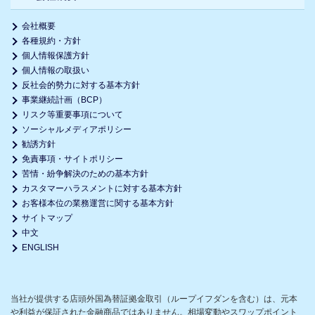
会社概要
各種規約・方針
個人情報保護方針
個人情報の取扱い
反社会的勢力に対する基本方針
事業継続計画（BCP）
リスク等重要事項について
ソーシャルメディアポリシー
勧誘方針
免責事項・サイトポリシー
苦情・紛争解決のための基本方針
カスタマーハラスメントに対する基本方針
お客様本位の業務運営に関する基本方針
サイトマップ
中文
ENGLISH
当社が提供する店頭外国為替証拠金取引（ループイフダンを含む）は、元本
や利益が保証された金融商品ではありません。相場変動やスワップポイント