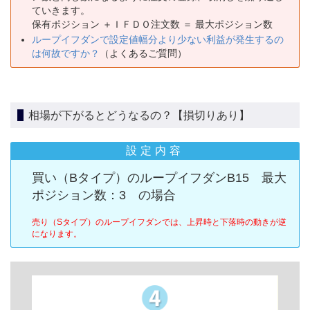
ていきます。
保有ポジション ＋ＩＦＤＯ注文数 ＝ 最大ポジション数
ループイフダンで設定値幅分より少ない利益が発生するの
は何故ですか？
（よくあるご質問）
相場が下がるとどうなるの？【損切りあり】
設定内容
買い（Bタイプ）のループイフダンB15 最大
ポジション数：3 の場合
売り（Sタイプ）のループイフダンでは、上昇時と下落時の動きが逆
になります。