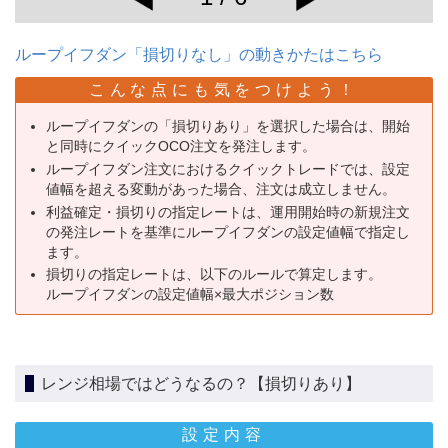
ループイフダン「損切りなし」の動きかたはこちら
こんな点にも気をつけよう！
ループイフダンの「損切りあり」を選択した場合は、開始
と同時にクイックOCO注文を発注します。
ループイフダン注文におけるクイックトレードでは、設定
値幅を超える変動があった場合、注文は成立しません。
利益確定・損切りの指定レートは、運用開始時の新規注文
の発注レートを基準にループイフダンの設定値幅で指定し
ます。
損切りの指定レートは、以下のルールで算定します。
ループイフダンの設定値幅×最大ポジション数
レンジ相場ではどうなるの？【損切りあり】
設定内容