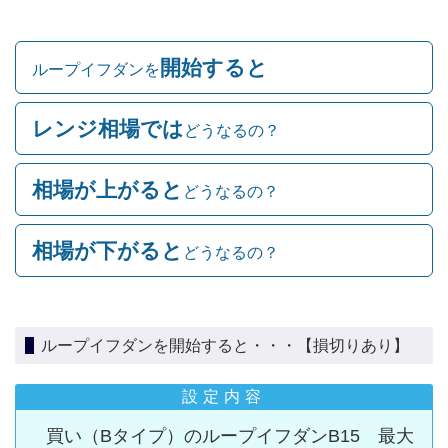
開始すると
ループイフダンを
レンジ相場では
どうなるの？
相場が上がると
どうなるの？
相場が下がると
どうなるの？
ループイフダンを開始すると・・・【損切りあり】
設定内容
買い（Bタイプ）のループイフダンB15 最大