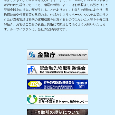
準より大きくなる場合が考えられます。また、ルール通りにロスカット取引
が行われた場合であっても、相場の状況によってはお客様よりお預かりした
証拠金以上の損失の額が生じることがあります。お取引の開始にあたり、契
約締結前交付書面等を熟読の上、仕組みやスリッページ、システム等のリス
ク及び過去実績は将来の運用成果を約束するものではないこと等を十分ご理
解頂き、お客様ご自身の責任と判断にて開始して頂くようお願いいたしま
す。ループイフダンは、当社の登録商標です。