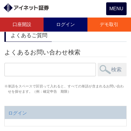
Toggle
MENU
navigation
口座開設
ログイン
デモ取引
よくあるご質問
よくあるお問い合わせ検索
単語をスペースで区切って入れると、すべての単語が含まれるお問い合わ
せを探せます。（例：確定申告 期限）
ログイン