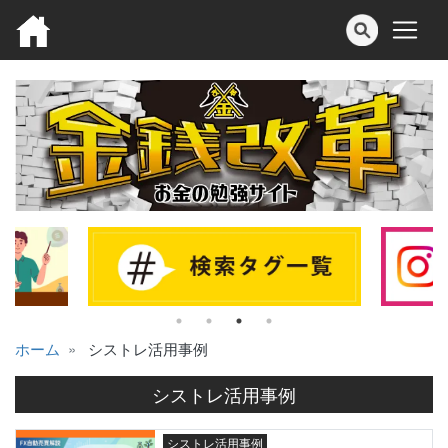
ホーム
シストレ活用事例
シストレ活用事例
シストレ活用事例