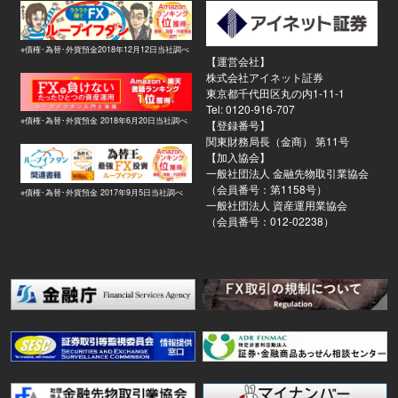
※債権･為替･外貨預金2018年12月12日当社調べ
【運営会社】
株式会社アイネット証券
東京都千代田区丸の内1-11-1
Tel: 0120-916-707
※債権･為替･外貨預金 2018年6月20日当社調べ
【登録番号】
関東財務局長（金商） 第11号
【加入協会】
一般社団法人 金融先物取引業協会
（会員番号：第1158号）
※債権･為替･外貨預金 2017年9月5日当社調べ
一般社団法人 資産運用業協会
（会員番号：012-02238）