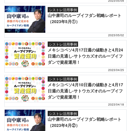
2023/05/09
シストレ活用事例
山中康司のループイフダン戦略レポート
（2023年5月①）
2023/05/02
シストレ活用事例
メキシコペソ4月17日週の値動きと4月24
日週の見通し-サトウカズオのループイフ
ダンで資産運用！
2023/04/25
シストレ活用事例
メキシコペソ4月10日週の値動きと4月17
日週の見通し-サトウカズオのループイフ
ダンで資産運用！
2023/04/18
シストレ活用事例
山中康司のループイフダン戦略レポート
（2023年4月②）