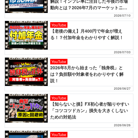
解説！インフレ率に注目した今後の市場
動向とは？2026年7月のマーケットニュ
ース！
2026/07/10
YouTube
【老後の備え】月400円で年金が増え
る！？付加年金をわかりやすく解説！
2026/07/03
YouTube
2026年5月から始まった「独身税」と
は？負担額や対象者をわかりやすく解
説！
2026/06/27
YouTube
【知らないと損】FX初心者が陥りやすい
「コツコツドカン」損失を大きくしない
ための対処法
2026/06/26
YouTube