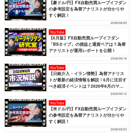
【豪ドル/円】FX自動売買ループイフダン
の参考設定を為替アナリストが分かりや
すく解説！
2026/06/20
YouTube
【6月版】FX自動売買ループイフダン
「BSタイプ」の損益と通貨ペアは？為替
アナリストが運用レポートを公開！
2026/06/19
YouTube
【日銀介入・イラン情勢】為替アナリス
トが最新の経済情報を解説！6月に注目す
べき経済イベントは？2026年6月のマー
ケットニュース！
2026/06/12
YouTube
【米ドル/円】FX自動売買ループイフダン
の参考設定を為替アナリストが分かりや
すく解説！
2026/05/23