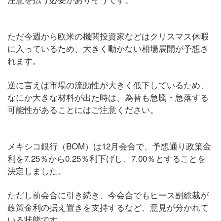
ただ今週から欧米の機関投資家などはクリスマス休暇
に入っているため、大きく動かない相場展開が予想さ
れます。
逆に言えば市場の流動性が大きく低下しているため、
なにか大きな材料が出た時は、為替も急騰・急落する
可能性があることにはご注意ください。
メキシコ銀行（BOM）は12月会合で、予想通り政策金
利を7.25％から0.25％利下げし、7.00％とすることを
決定しました。
ただし前会合に引き続き、今会合でもヒース副総裁が
政策金利の据え置きを支持するなど、意見が分かれて
いる状態です。