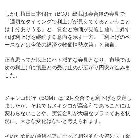
しかし植田日本銀行（BOJ）総裁は会合後の会見で
「適切なタイミングで利上げが見えてくるということ
は十分ありうる」と、賃金と物価が見通し通り上昇す
れば利上げを継続する意向を示す一方、「利上げのペ
ースなどは今後の経済や物価情勢次第」と発言。
正直思ってた以上にハト派的な会見となり、市場では
次の利上げに慎重との受け止めが広がり円安が進みま
した。
メキシコ銀行（BOM）は12月会合でも利下げを決定し
ましたが、それでもメキシコが高金利であることには
変わらないことや、実質金利が大幅なプラスである状
況に、大きな変化はないと考えられます。
そのため他の通貨ペアに比べて相対的な投資妙味（金