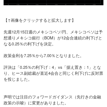
【↑画像をクリックすると拡大します】
先週12月15日週のメキシコペソ/円、メキシコペソは予
想通りメキシコ銀行（BOM）が12会合連続の利下げと
なる0.25％の利下げを決定。
政策金利を7.25％から7.00％となりました。
評決は「0.25％の利下げ：4」vs「据え置き：1」とな
り、ヒース副総裁が直近4会合と同じく利下げに反対票
を投じました。
声明では注目のフォワードガイダンス（先行きの金融
政策の示唆）に変更がありました。