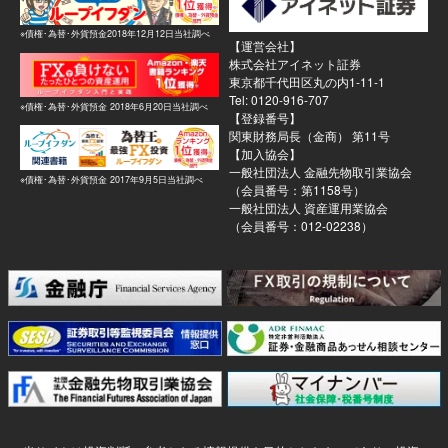
※債権･為替･外貨預金2018年12月12日当社調べ
【運営会社】
株式会社アイネット証券
東京都千代田区丸の内1-11-1
Tel: 0120-916-707
※債権･為替･外貨預金 2018年6月20日当社調べ
【登録番号】
関東財務局長（金商） 第11号
【加入協会】
一般社団法人 金融先物取引業協会
※債権･為替･外貨預金 2017年9月5日当社調べ
（会員番号：第1158号）
一般社団法人 資産運用業協会
（会員番号：012-02238）