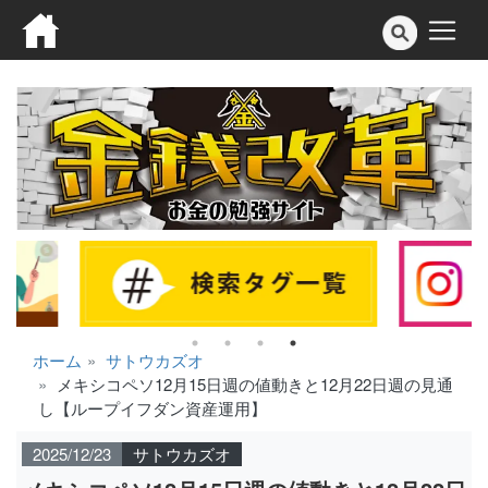
ホーム
サトウカズオ
メキシコペソ12月15日週の値動きと12月22日週の見通
し【ループイフダン資産運用】
2025/12/23
サトウカズオ