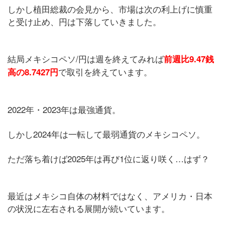
しかし植田総裁の会見から、市場は次の利上げに慎重
と受け止め、円は下落していきました。
結局メキシコペソ/円は週を終えてみれば
前週比9.47銭
で取引を終えています。
高の8.7427円
2022年・2023年は最強通貨。
しかし2024年は一転して最弱通貨のメキシコペソ。
ただ落ち着けば2025年は再び1位に返り咲く…はず？
最近はメキシコ自体の材料ではなく、アメリカ・日本
の状況に左右される展開が続いています。