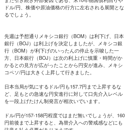
ドル/円、株価や原油価格の行方に左右される展開とな
るでしょう。
先週は予想通りメキシコ銀行（BOM）は利下げ、日本
銀行（BOJ）は利上げを決定しましたが、メキシコ銀
行（BOM）が利下げのいったんの停止を示唆した一
方、日本銀行（BOJ）は次の利上げに慎重・時間がか
かるとの見方が広がったことから円安が進み、メキシ
コペソ/円は大きく上昇して行きました。
日本当局が気にするドル/円も157.7円まで上昇するな
ど、足もとの急速な円安進行に対して口先介入レベル
を一段上げたけん制発言が相次いでいます。
ドル/円が157-158円程度ではまだ無いでしょうが、160
円前後まで上昇すると、為替介入への警戒感などにも
注意を払う必要がありそうです。