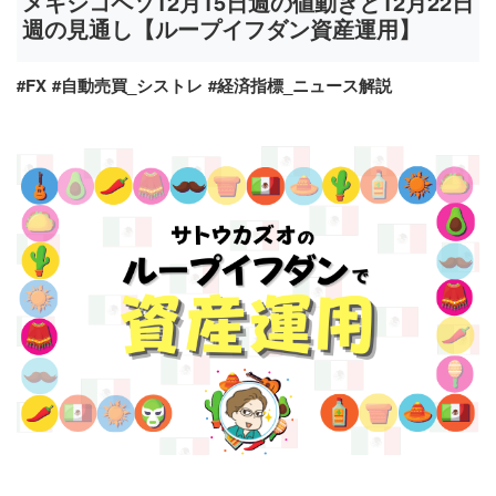
メキシコペソ12月15日週の値動きと12月22日
週の見通し【ループイフダン資産運用】
#FX
#自動売買_シストレ
#経済指標_ニュース解説