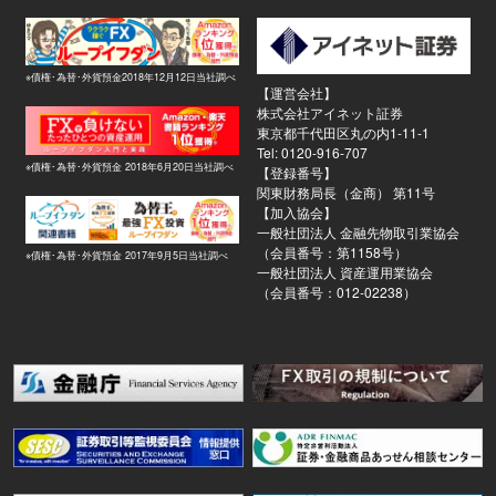
※債権･為替･外貨預金2018年12月12日当社調べ
【運営会社】
株式会社アイネット証券
東京都千代田区丸の内1-11-1
Tel: 0120-916-707
※債権･為替･外貨預金 2018年6月20日当社調べ
【登録番号】
関東財務局長（金商） 第11号
【加入協会】
一般社団法人 金融先物取引業協会
（会員番号：第1158号）
※債権･為替･外貨預金 2017年9月5日当社調べ
一般社団法人 資産運用業協会
（会員番号：012-02238）