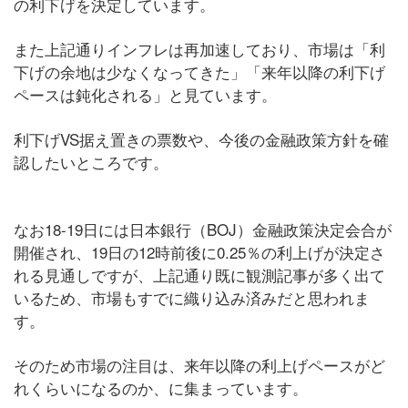
の利下げを決定しています。
また上記通りインフレは再加速しており、市場は「利
下げの余地は少なくなってきた」「来年以降の利下げ
ペースは鈍化される」と見ています。
利下げVS据え置きの票数や、今後の金融政策方針を確
認したいところです。
なお18-19日には日本銀行（BOJ）金融政策決定会合が
開催され、19日の12時前後に0.25％の利上げが決定さ
れる見通しですが、上記通り既に観測記事が多く出て
いるため、市場もすでに織り込み済みだと思われま
す。
そのため市場の注目は、来年以降の利上げペースがど
れくらいになるのか、に集まっています。