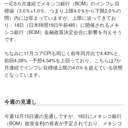
一応5カ月連続でメキシコ銀行（BOM）のインフレ目
標値（3.0％±1.0％、つまり上限4.0％から下限2.0％の
間）内には収まっていますが、上限に迫ってきてお
り、18日（日本時間19日午前4時）に開催されるメキ
シコ銀行（BOM）金融政策決定会合に影響を与えそう
です。
ちなみに11月コアCPIも同じく前年同月比で4.43%と、
前回4.28%・予想4.34%を上回っており、こちらは7か
月連続でインフレ目標値上限の4.0％を超えている状態
となっています。
今週の見通し
今週12月15日週の見通しですが、18日にメキシコ銀行
（BOM）政策金利の発表が予定されており、メキシコ