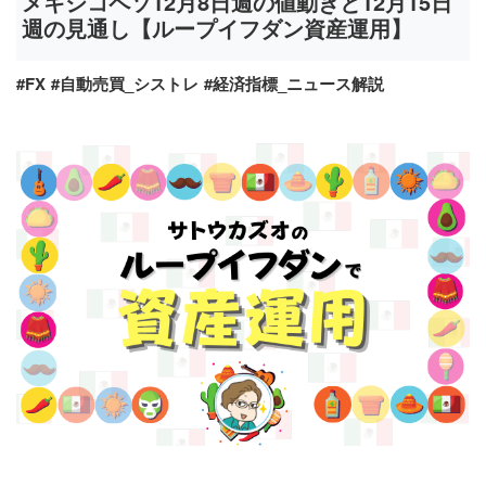
メキシコペソ12月8日週の値動きと12月15日
週の見通し【ループイフダン資産運用】
#FX
#自動売買_シストレ
#経済指標_ニュース解説