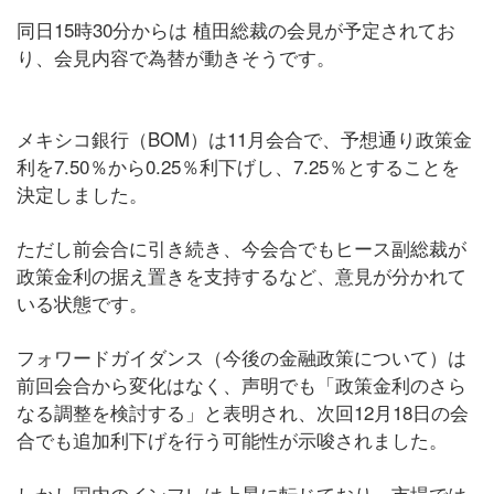
同日15時30分からは 植田総裁の会見が予定されてお
り、会見内容で為替が動きそうです。
メキシコ銀行（BOM）は11月会合で、予想通り政策金
利を7.50％から0.25％利下げし、7.25％とすることを
決定しました。
ただし前会合に引き続き、今会合でもヒース副総裁が
政策金利の据え置きを支持するなど、意見が分かれて
いる状態です。
フォワードガイダンス（今後の金融政策について）は
前回会合から変化はなく、声明でも「政策金利のさら
なる調整を検討する」と表明され、次回12月18日の会
合でも追加利下げを行う可能性が示唆されました。
しかし国内のインフレは上昇に転じており、市場では