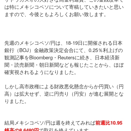
は特にメキシコペソについて寄稿していきたいと思い
ますので、今後ともよろしくお願い致します。
先週のメキシコペソ/円は、18-19日に開催される日本
銀行（BOJ）金融政策決定会合にて、0.25％利上げの
観測記事をBloomberg・Reutersに続き、日本経済新
聞・読売新聞・朝日新聞なども報じたことから、ほぼ
確実視されるようになりました。
しかし高市政権による財政悪化懸念からか円買い（円
高）は拡大せず、逆に円売り（円安）が進む展開とな
りました。
結局メキシコペソ/円は週を終えてみれば
前週比10.95
で取引を終えています。
銭高の8.6480円