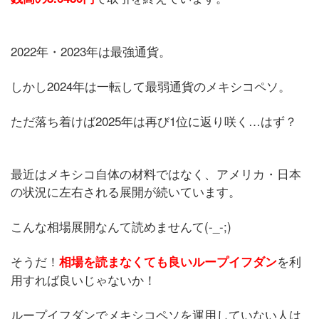
2022年・2023年は最強通貨。
しかし2024年は一転して最弱通貨のメキシコペソ。
ただ落ち着けば2025年は再び1位に返り咲く…はず？
最近はメキシコ自体の材料ではなく、アメリカ・日本
の状況に左右される展開が続いています。
こんな相場展開なんて読めませんて(-_-;)
そうだ！
を利
相場を読まなくても良いループイフダン
用すれば良いじゃないか！
ループイフダンでメキシコペソを運用していない人は