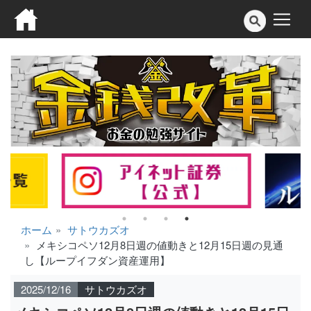
ホーム
サトウカズオ
メキシコペソ12月8日週の値動きと12月15日週の見通
し【ループイフダン資産運用】
2025/12/16
サトウカズオ