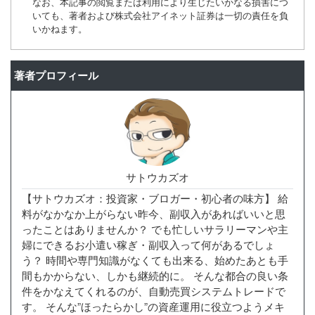
なお、本記事の閲覧または利用により生じたいかなる損害につ
いても、著者および株式会社アイネット証券は一切の責任を負
いかねます。
著者プロフィール
サトウカズオ
【サトウカズオ：投資家・ブロガー・初心者の味方】 給
料がなかなか上がらない昨今、副収入があればいいと思
ったことはありませんか？ でも忙しいサラリーマンや主
婦にできるお小遣い稼ぎ・副収入って何があるでしょ
う？ 時間や専門知識がなくても出来る、始めたあとも手
間もかからない、しかも継続的に。 そんな都合の良い条
件をかなえてくれるのが、自動売買システムトレードで
す。 そんな”ほったらかし”の資産運用に役立つようメキ