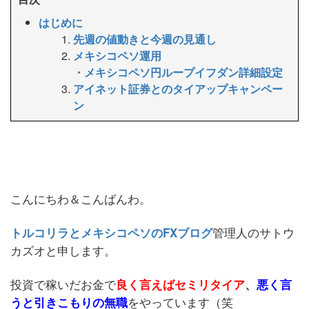
はじめに
先週の値動きと今週の見通し
メキシコペソ運用
・メキシコペソ円ループイフダン詳細設定
アイネット証券とのタイアップキャンペー
ン
こんにちわ＆こんばんわ。
管理人のサトウ
トルコリラとメキシコペソのFXブログ
カズオと申します。
投資で稼いだお金で
良く言えばセミリタイア
、
悪く言
をやっています（笑
うと引きこもりの無職