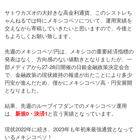
サトウカズオの大好きな高金利通貨、このシストレち
ゃんねるでは特にメキシコペソについて、運用実績を
交えながら寄稿していきたいと思いますので、今後と
もよろしくお願い致します。
先週のメキシコペソ/円は、メキシコの重要経済指標の
発表はなく、方向感のない値動きとなりましたが、一
部メディアから27-28日開催の日銀金融政策決定会合
で、金融政策の現状維持の報道が出たことにより多少
円安が進んだため、僅かにメキシコペソ高・円安展開
となりました。
結果、先週のループイフダンでのメキシコペソ運用
は、
と言う実績となっています。
新規0・決済1
現状2022年に続き、2023年も年初来最強通貨となって
いるメキシコペソ！