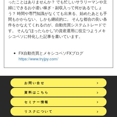
ったことはありませんか？ でも忙しいサラリーマンや主
婦にできるお小遣い稼ぎ・副収入って何があるでしょ
う？ 時間や専門知識がなくても出来る、始めたあとも手
間もかからない、しかも継続的に。 そんな都合の良い条
件をかなえてくれるのが、自動売買システムトレードで
す。 そんな”ほったらかし”の資産運用に役立つようメキ
シコペソに特化した記事を書いています。
FX自動売買とメキシコペソFXブログ
https://www.tryjpy.com/
>
お問い合せ
>
資料はこちら
>
セミナー情報
>
リスクについて