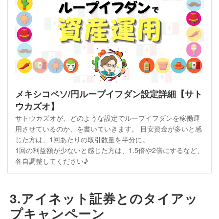
メキシコペソ/円ループイフダン設定詳細【サト
ウカズオ】
サトウカズオが、どのような設定でループイフダンを稼働運
用させているのか、を書いていきます。
目安資金が多いと感
じた方は、1回あたりの取引数量を半分に。
1回の利益額が少ないと感じた方は、1.5倍や2倍にするなど、
各自調整してください♪
3.アイネット証券とのタイアッ
プキャンペーン