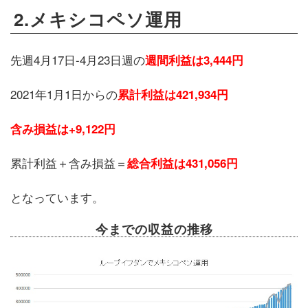
2.メキシコペソ運用
先週4月17日-4月23日週の
週間利益は3,444円
2021年1月1日からの
累計利益は421,934円
含み損益は+9,122円
累計利益＋含み損益＝
総合利益は431,056円
となっています。
今までの収益の推移