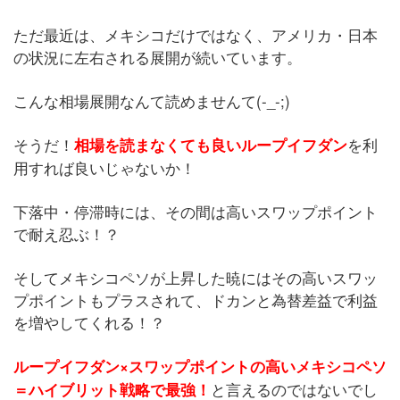
ただ最近は、メキシコだけではなく、アメリカ・日本
の状況に左右される展開が続いています。
こんな相場展開なんて読めませんて(-_-;)
そうだ！
を利
相場を読まなくても良いループイフダン
用すれば良いじゃないか！
下落中・停滞時には、その間は高いスワップポイント
で耐え忍ぶ！？
そしてメキシコペソが上昇した暁にはその高いスワッ
プポイントもプラスされて、ドカンと為替差益で利益
を増やしてくれる！？
ループイフダン×スワップポイントの高いメキシコペソ
と言えるのではないでし
＝ハイブリット戦略で最強！