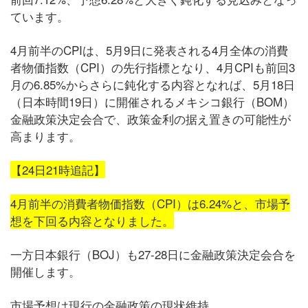
ています。
4月前半のCPIは、5月9日に発表される4月全体の消費
者物価指数（CPI）の先行指標となり、4月CPIも前回3
月の6.85%からさらに鈍化する内容となれば、5月18日
（日本時間19日）に開催されるメキシコ銀行（BOM）
金融政策決定会合で、政策金利の据え置きの可能性が
高まります。
【24日21時追記】
4月前半の消費者物価指数（CPI）は6.24%と、市場予
想を下回る内容となりました。
一方日本銀行（BOJ）も27-28日に金融政策決定会合を
開催します。
市場予想は現行の金融政策の現状維持。