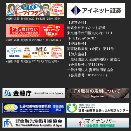
※債権･為替･外貨預金2018年12月12日当社調べ
【運営会社】
株式会社アイネット証券
東京都千代田区丸の内1-11-1
Tel: 0120-916-707
※債権･為替･外貨預金 2018年6月20日当社調べ
【登録番号】
関東財務局長（金商） 第11号
【加入協会】
一般社団法人 金融先物取引業協会
※債権･為替･外貨預金 2017年9月5日当社調べ
（会員番号：第1158号）
一般社団法人 資産運用業協会
（会員番号：012-02238）