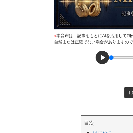
※
本音声は、記事をもとにAIを活用して
自然または正確でない場合がありますので
1.
目次
はじめに