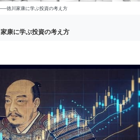
──徳川家康に学ぶ投資の考え方
川家康に学ぶ投資の考え方