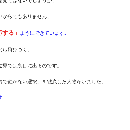
いからでもありません。
応する」
ようにできています。
なら飛びつく。
世界では裏目に出るのです。
情で動かない選択」を徹底した人物がいました。
す。