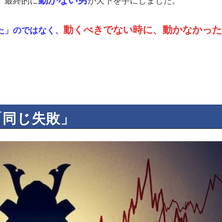
動くべきでない時に、動かなかった
た」のではなく、
「同じ失敗」