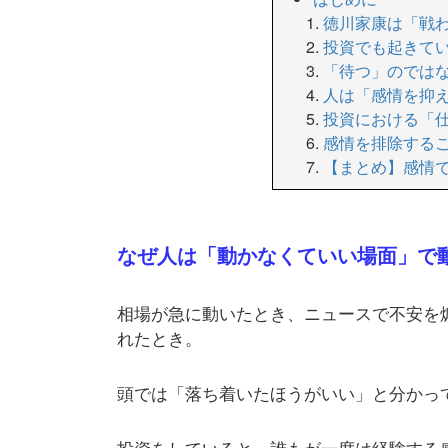
徳川家康は「戦
投資でも起きて
「待つ」のでは
人は「感情を抑
投資における「
感情を排除する
【まとめ】感情で
なぜ人は「動かなくていい場面」で
相場が急に動いたとき、ニュースで不安を
れたとき。
頭では「落ち着いたほうがいい」と分かっ
投資をしていると、誰もが一度は経験する