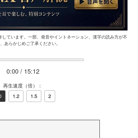
制作しています。一部、発音やイントネーション、漢字の読み方が不
、あらかじめご了承ください。
0:00
/
15:12
再生速度（倍）：
0
1.2
1.5
2