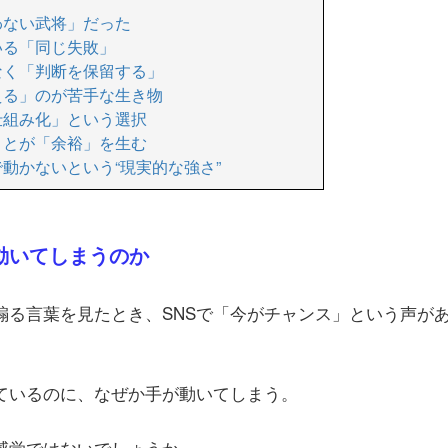
わない武将」だった
いる「同じ失敗」
なく「判断を保留する」
える」のが苦手な生き物
仕組み化」という選択
ことが「余裕」を生む
動かないという“現実的な強さ”
動いてしまうのか
煽る言葉を見たとき、SNSで「今がチャンス」という声が
ているのに、なぜか手が動いてしまう。
感覚ではないでしょうか。