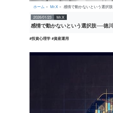
ホーム
Mr.X
感情で動かないという選択肢
2026/01/23
Mr.X
感情で動かないという選択肢──徳
#投資心理学
#資産運用