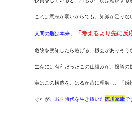
これは意志が弱いからでも、知識が足りな
、
「考えるより先に反
人間の脳は本来
危険を察知したら逃げる、機会がありそう
生存には有利だったこの仕組みが、投資の
実はこの構造を、はるか昔に理解し、「感
それが、
戦国時代を生き抜いた
で
徳川家康