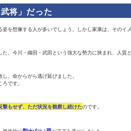
い武将」だった
る姿を想像する人が多いでしょう。しかし家康は、そのイ
した。今川・織田・武田という強大な勢力に挟まれ、人質
敗し、命からがら逃げ延びました。
ころです。
のです。
反撃もせず、ただ状況を観察し続けた
動かない男
、最終的に
が天下を手にしました。