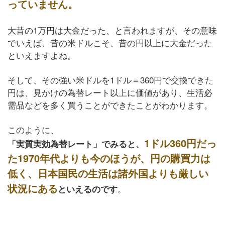
っていません。
大昔の1万円は大金だった、と言われますが、その意味
でいえば、昔の米ドルこそ、昔の円以上に大金だった
といえますよね。
そして、その強い米ドルを1ドル＝360円で交換できた
円は、見かけの為替レート以上に価値があり、生活必
需品などを多く買うことができたことがわかります。
このように、
1ドル360円だっ
「実質実効為替レート」でみると、
た1970年代よりも今のほうが、円の購買力は
低く、日本国民の生活は諸外国よりも厳しい
状況にある
。
といえるのです