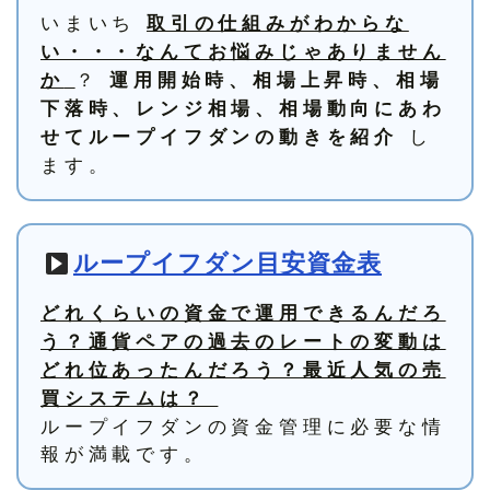
いまいち
取引の仕組みがわからな
い・・・なんてお悩みじゃありません
？
か
運用開始時、相場上昇時、相場
下落時、レンジ相場、相場動向にあわ
し
せてループイフダンの動きを紹介
ます。
ループイフダン目安資金表
どれくらいの資金で運用できるんだろ
う？通貨ペアの過去のレートの変動は
どれ位あったんだろう？最近人気の売
買システムは？
ループイフダンの資金管理に必要な情
報が満載です。