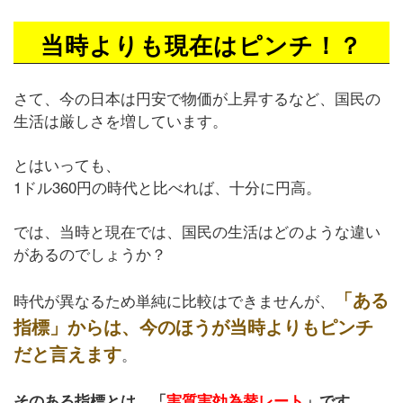
当時よりも現在はピンチ！？
さて、今の日本は円安で物価が上昇するなど、国民の
生活は厳しさを増しています。
とはいっても、
1ドル360円の時代と比べれば、十分に円高。
では、当時と現在では、国民の生活はどのような違い
があるのでしょうか？
「ある
時代が異なるため単純に比較はできませんが、
指標」からは、今のほうが当時よりもピンチ
だと言えます
。
。
そのある指標とは、「
実質実効為替レート
」です