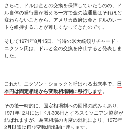
さらに、ドルは金との交換を保障していたものの、ド
ル自体の発行量が増える一方で金の流通量はそれほど
変わらないことから、アメリカ政府は金とドルのレー
トを維持することが難しくなってきたのです。
そして1971年8月15日、当時の米大統領リチャード・
ニクソン氏は、ドルと金の交換を停止すると発表しま
した。
これが、ニクソン・ショックと呼ばれる出来事で、
日
。
本円は固定相場から変動相場制に移行します
その後一時的に、固定相場制への回帰の試みもあり、
1971年12月には1ドル308円とするスミソニアン協定が
結ばれますが、為替相場の再度の混乱により、1973年
2月以降は再び変動相場制に戻ります。