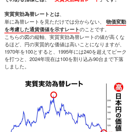
、
実質実効為替レートとは
単に為替レートを見ただけでは分からない、
物価変動
のことです。
を考慮した通貨価値を示すレート
こちらの図の縦軸、実質実効為替レートの値が高くな
るほど、円の実質的な価値は高いことになりますが、
1970年を100とすると、1995年には240を超えてピーク
を打つと、2024年現在は100を割り込み90台まで下落
しました。