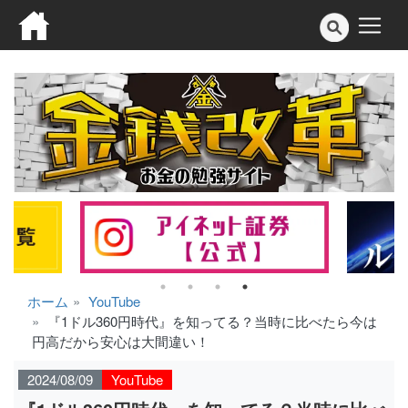
ホーム
YouTube
『1ドル360円時代』を知ってる？当時に比べたら今は
円高だから安心は大間違い！
2024/08/09
YouTube