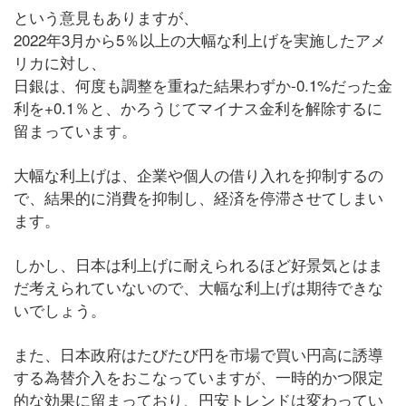
という意見もありますが、
2022年3月から5％以上の大幅な利上げを実施したアメ
リカに対し、
日銀は、何度も調整を重ねた結果わずか-0.1%だった金
利を+0.1％と、かろうじてマイナス金利を解除するに
留まっています。
大幅な利上げは、企業や個人の借り入れを抑制するの
で、結果的に消費を抑制し、経済を停滞させてしまい
ます。
しかし、日本は利上げに耐えられるほど好景気とはま
だ考えられていないので、大幅な利上げは期待できな
いでしょう。
また、日本政府はたびたび円を市場で買い円高に誘導
する為替介入をおこなっていますが、一時的かつ限定
的な効果に留まっており、円安トレンドは変わってい