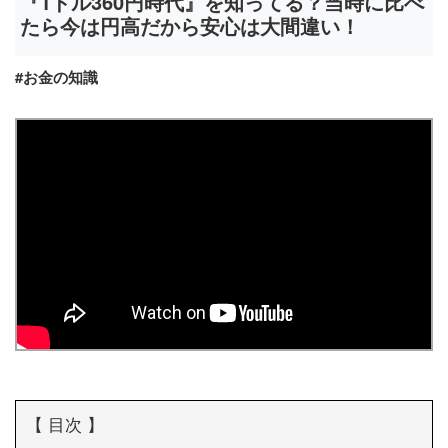
『1ドル360円時代』を知ってる？当時に比べ
たら今は円高だから安心は大間違い！
#お金の知識
【 目次 】