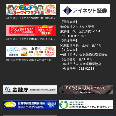
※債権･為替･外貨預金2018年12月12日当社調べ
【運営会社】
株式会社アイネット証券
東京都千代田区丸の内1-11-1
Tel: 0120-916-707
※債権･為替･外貨預金 2018年6月20日当社調べ
【登録番号】
関東財務局長（金商） 第11号
【加入協会】
一般社団法人 金融先物取引業協会
（会員番号：第1158号）
※債権･為替･外貨預金 2017年9月5日当社調べ
一般社団法人 資産運用業協会
（会員番号：012-02238）