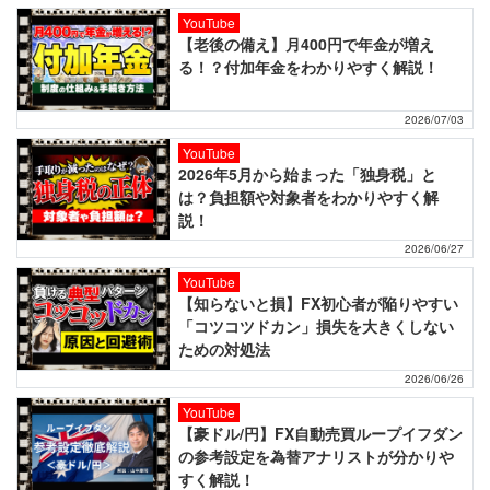
YouTube
【老後の備え】月400円で年金が増え
る！？付加年金をわかりやすく解説！
2026/07/03
YouTube
2026年5月から始まった「独身税」と
は？負担額や対象者をわかりやすく解
説！
2026/06/27
YouTube
【知らないと損】FX初心者が陥りやすい
「コツコツドカン」損失を大きくしない
ための対処法
2026/06/26
YouTube
【豪ドル/円】FX自動売買ループイフダン
の参考設定を為替アナリストが分かりや
すく解説！