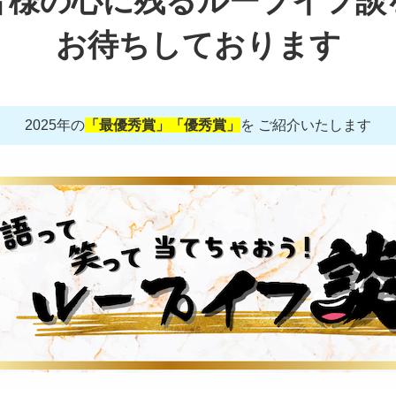
皆様の心に残るループイフ談
お待ちしております
2025年の
「最優秀賞」「優秀賞」
を
ご紹介いたします