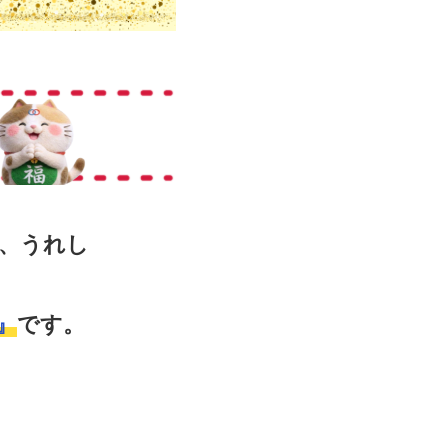
、うれし
』
です。