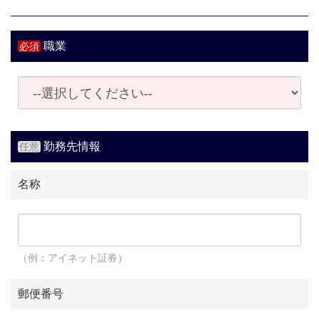
職業
勤務先情報
名称
（例：アイネット証券）
郵便番号