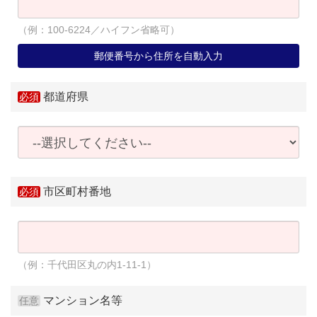
（例：100-6224／ハイフン省略可）
郵便番号から住所を自動入力
都道府県
市区町村番地
（例：千代田区丸の内1-11-1）
マンション名等