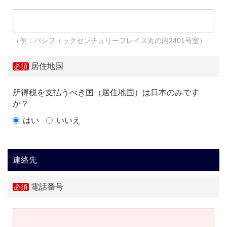
（例：パシフィックセンチュリープレイス丸の内2401号室）
居住地国
所得税を支払うべき国（居住地国）は日本のみです
か？
はい
いいえ
連絡先
電話番号