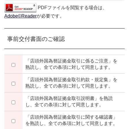
PDFファイルを閲覧する場合は、
Adobe©Reader
が必要です。
事前交付書面のご確認
「店頭外国為替証拠金取引に係るご注意」を
熟読し、全ての条項に対して同意します。
「店頭外国為替証拠金取引約款・規定集」を
熟読し、全ての条項に対して同意します。
「店頭外国為替証拠金取引説明書」を熟読
し、全ての条項に対して同意します。
「店頭外国為替証拠金取引に関する確認書」
を熟読し、全ての条項に対して同意します。