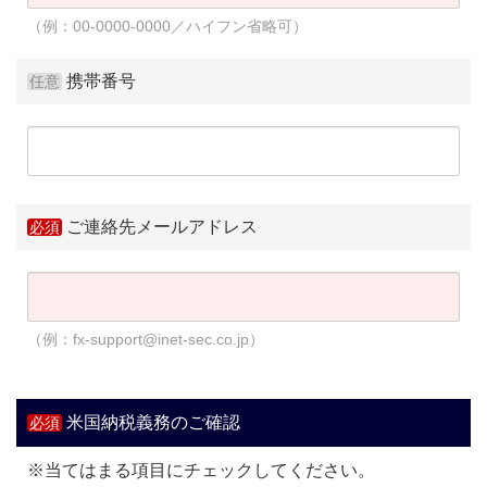
（例：00-0000-0000／ハイフン省略可）
携帯番号
ご連絡先メールアドレス
（例：fx-support@inet-sec.co.jp）
米国納税義務のご確認
※当てはまる項目にチェックしてください。