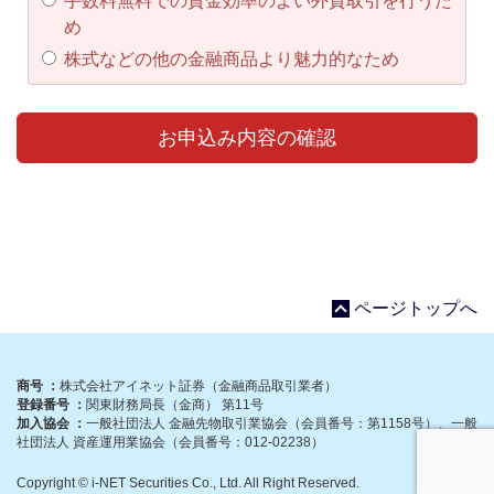
手数料無料での資金効率のよい外貨取引を行うた
め
株式などの他の金融商品より魅力的なため
ページトップへ
商号 ：
株式会社アイネット証券（金融商品取引業者）
登録番号 ：
関東財務局長（金商） 第11号
加入協会 ：
一般社団法人 金融先物取引業協会（会員番号：第1158号）、一般
社団法人 資産運用業協会（会員番号：012-02238）
Copyright © i-NET Securities Co., Ltd. All Right Reserved.