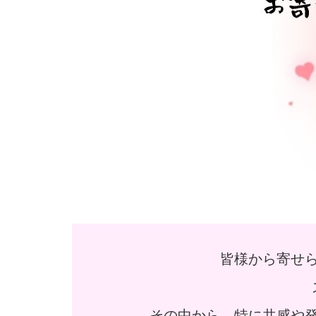
皆様から寄せ
その中から、特に共感や