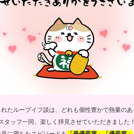
られたループイフ談は、どれも個性豊かで熱量のあ
スタッフ一同、楽しく拝見させていただきました
発見に満ちたエピソードを
「最優秀賞」「優秀賞」