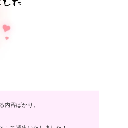
る内容ばかり。
！
として選出いたしました！