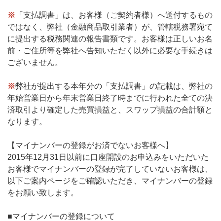
※
「支払調書」は、お客様（ご契約者様）へ送付するもの
ではなく、弊社（金融商品取引業者）が、管轄税務署宛て
に提出する税務関連の報告書類です。お客様は正しいお名
前・ご住所等を弊社へ告知いただく以外に必要な手続きは
ございません。
※
弊社が提出する本年分の「支払調書」の記載は、弊社の
年始営業日から年末営業日終了時までに行われた全ての決
済取引より確定した売買損益と、スワップ損益の合計額と
なります。
【マイナンバーの登録がお済でないお客様へ】
2015年12月31日以前に口座開設のお申込みをいただいた
お客様でマイナンバーの登録が完了していないお客様は、
以下ご案内ページをご確認いただき、マイナンバーの登録
をお願い致します。
■マイナンバーの登録について