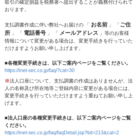
取引の確定損益を税務署へ提出することが義務付けられて
おります。
お名前
ご住
支払調書作成に伴い弊社へお届けの 「
」 「
所
電話番号
メールアドレス
」 「
」 「
」等のお客様
情報について変更がある場合は、変更手続きを行っていた
だけますようお願い申し上げます。
■各種変更手続きは、以下ご案内ページをご覧ください。
https://inet-sec.co.jp/faq/?cat=30
※
法人口座について、支払調書の作成はありませんが、法
人の名称及び所在地等ご登録内容に変更がある場合には、
変更手続きを行っていただけますよう重ねてお願い申し上
げます。
■法人口座の各種変更手続きは、以下ご案内ページをご覧
ください。
https://inet-sec.co.jp/faq/faqDetail.jsp?tid=213&cat=2