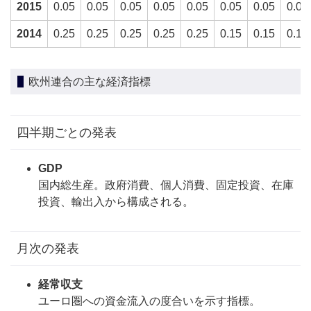
2015
0.05
0.05
0.05
0.05
0.05
0.05
0.05
0.05
2014
0.25
0.25
0.25
0.25
0.25
0.15
0.15
0.15
欧州連合の主な経済指標
四半期ごとの発表
GDP
国内総生産。政府消費、個人消費、固定投資、在庫
投資、輸出入から構成される。
月次の発表
経常収支
ユーロ圏への資金流入の度合いを示す指標。