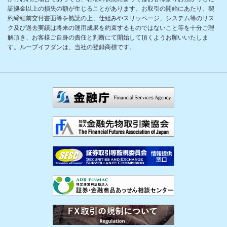
証拠金以上の損失の額が生じることがあります。お取引の開始にあたり、契
約締結前交付書面等を熟読の上、仕組みやスリッページ、システム等のリス
ク及び過去実績は将来の運用成果を約束するものではないこと等を十分ご理
解頂き、お客様ご自身の責任と判断にて開始して頂くようお願いいたしま
す。ループイフダンは、当社の登録商標です。