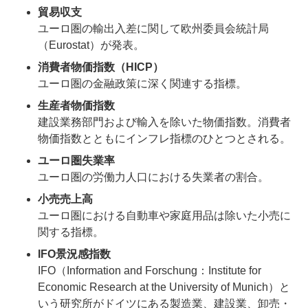
貿易収支
ユーロ圏の輸出入差に関して欧州委員会統計局
（Eurostat）が発表。
消費者物価指数（HICP）
ユーロ圏の金融政策に深く関連する指標。
生産者物価指数
建設業務部門および輸入を除いた物価指数。消費者
物価指数とともにインフレ指標のひとつとされる。
ユーロ圏失業率
ユーロ圏の労働力人口における失業者の割合。
小売売上高
ユーロ圏における自動車や家庭用品は除いた小売に
関する指標。
IFO景況感指数
IFO（Information and Forschung：Institute for
Economic Research at the University of Munich）と
いう研究所がドイツにある製造業、建設業、卸売・