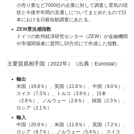
小売り業など7000社の企業に対して調査し景気の現
状と今後半年間の見通しについてまとめたもので日
本における日銀短観調査にあたる。
ZEW景況感指数
ドイツの欧州経済研究センター（ZEW）が金融機関
や市場関係者に質問しDI方式にて作成した指数。
主要貿易相手国（2022年）（出典：Eurostat）
輸出
米国（19.8％）、英国（12.8％）、中国（9.0％）、
スイス（7.3％）、トルコ（3.9％）、日本
（2.8％）、ノルウェー（2.6％）、韓国（2.3％）、
ロシア（2.1％）
輸入
中国（20.9％）、米国（11.9％）、英国（7.2％）、
ロシア（6.7％）、ノルウェー（5.4％）、スイス