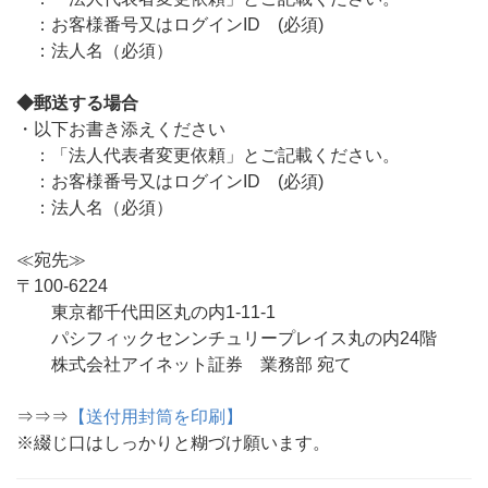
：お客様番号又はログインID (必須)
：法人名（必須）
◆郵送する場合
・以下お書き添えください
：「法人代表者変更依頼」とご記載ください。
：お客様番号又はログインID (必須)
：法人名（必須）
≪宛先≫
〒100-6224
東京都千代田区丸の内1-11-1
パシフィックセンンチュリープレイス丸の内24階
株式会社アイネット証券 業務部 宛て
⇒⇒⇒
【送付用封筒を印刷】
※綴じ口はしっかりと糊づけ願います。