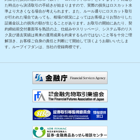
た時点から決済取引の手続きが始まりますので、実際の損失はロスカット水
準より大きくなる場合が考えられます。また、ルール通りにロスカット取引
が行われた場合であっても、相場の状況によってはお客様よりお預かりした
証拠金以上の損失の額が生じることがあります。お取引の開始にあたり、契
約締結前交付書面等を熟読の上、仕組みやスリッページ、システム等のリス
ク及び過去実績は将来の運用成果を約束するものではないこと等を十分ご理
解頂き、お客様ご自身の責任と判断にて開始して頂くようお願いいたしま
す。ループイフダンは、当社の登録商標です。