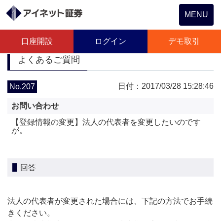
Toggle
MENU
navigation
口座開設
ログイン
デモ取引
よくあるご質問
日付：2017/03/28 15:28:46
No.207
お問い合わせ
【登録情報の変更】法人の代表者を変更したいのです
が。
回答
法人の代表者が変更された場合には、下記の方法でお手続
きください。