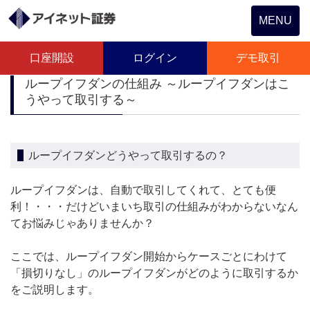
Toggle
MENU
navigation
口座開設
ログイン
デモ取引
ループイフダンの仕組み ～ループイフダンはこ
うやって取引する～
ループイフダンどうやって取引するの？
ループイフダンは、自動で取引してくれて、とても便
利！・・・だけどいまいち取引の仕組みがわからないなん
てお悩みじゃありませんか？
ここでは、ループイフダン開始からケースごとにわけて
「損切りなし」のループイフダンがどのように取引するか
をご説明します。