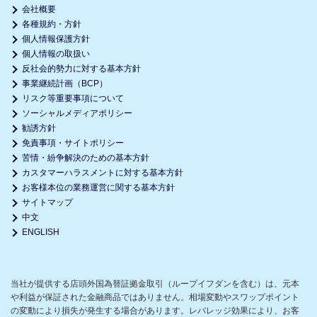
会社概要
各種規約・方針
個人情報保護方針
個人情報の取扱い
反社会的勢力に対する基本方針
事業継続計画（BCP）
リスク等重要事項について
ソーシャルメディアポリシー
勧誘方針
免責事項・サイトポリシー
苦情・紛争解決のための基本方針
カスタマーハラスメントに対する基本方針
お客様本位の業務運営に関する基本方針
サイトマップ
中文
ENGLISH
当社が提供する店頭外国為替証拠金取引（ループイフダンを含む）は、元本
や利益が保証された金融商品ではありません。相場変動やスワップポイント
の変動により損失が発生する場合があります。レバレッジ効果により、お客