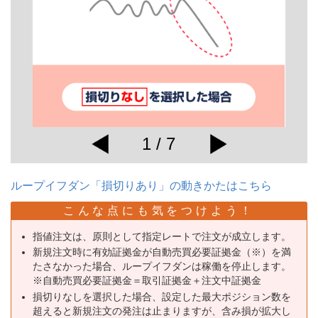
1 / 7
ループイフダン「損切りあり」の動きかたはこちら
こんな点にも気をつけよう！
指値注文は、原則として指定レートで注文が成立します。
新規注文時に有効証拠金が自動売買必要証拠金（※）を満
たさなかった場合、ループイフダンは稼働を停止します。
※自動売買必要証拠金＝取引証拠金＋注文中証拠金
損切りなしを選択した場合、設定した最大ポジション数を
超えると新規注文の発注は止まりますが、含み損が拡大し