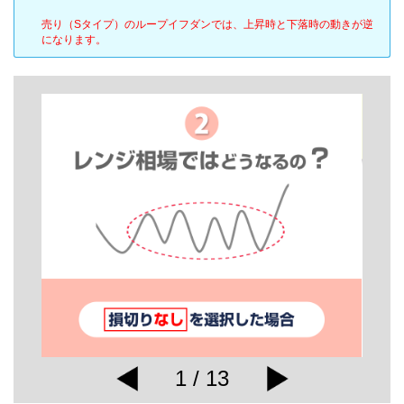
売り（Sタイプ）のループイフダンでは、上昇時と下落時の動きが逆
になります。
1 / 13