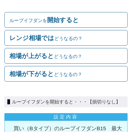
開始すると
ループイフダンを
レンジ相場では
どうなるの？
相場が上がると
どうなるの？
相場が下がると
どうなるの？
ループイフダンを開始すると・・・【損切りなし】
設定内容
買い（Bタイプ）のループイフダンB15 最大