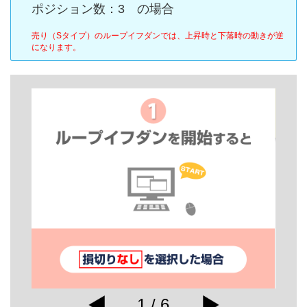
ポジション数：3 の場合
売り（Sタイプ）のループイフダンでは、上昇時と下落時の動きが逆
になります。
1 / 6