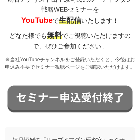
戦略WEBセミナーを
YouTube
生配信
で
いたします！
無料
どなた様でも
でご視聴いただけますの
で、ぜひご参加ください。
※当社YouTubeチャンネルをご登録いただくと、今後はお
申込み不要でセミナー視聴ページをご確認いただけます。