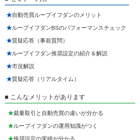
★
自動売買ループイフダンのメリット
★
ループイフダンBSのパフォーマンスチェック
★
質疑応答（事前質問）
★
ループイフダン推奨設定の紹介＆解説
★
市況解説
★
質疑応答（リアルタイム）
■ こんなメリットがあります
★
裁量取引と自動売買の違いが分かる
★
ループイフダンの運用知識がつく
★
推奨設定の実績が分かる