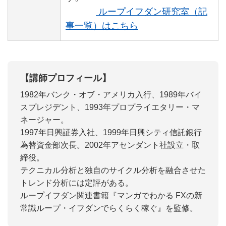
ループイフダン研究室（記
事一覧）はこちら
【講師プロフィール】
1982年バンク・オブ・アメリカ入行、1989年バイ
スプレジデント、1993年プロプライエタリー・マ
ネージャー。
1997年日興証券入社、1999年日興シティ信託銀行
為替資金部次長。2002年アセンダント社設立・取
締役。
テクニカル分析と独自のサイクル分析を融合させた
トレンド分析には定評がある。
ループイフダン関連書籍『マンガでわかる FXの新
常識ループ・イフダンでらくらく稼ぐ』を監修。