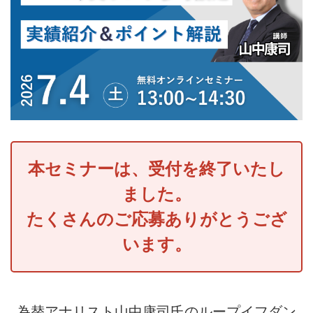
本セミナーは、受付を終了いたし
ました。
たくさんのご応募ありがとうござ
います。
為替アナリスト山中康司氏のループイフダン