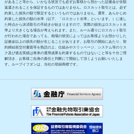
があること等から、いかなる状況でも必ずお客様から預かった証拠金が全額
返還されることを保証するものではありません。ロスカット取引とは、必ず
約束した損失の額で限定するというものではありません。通常、あらかじめ
約束した損失の額の水準（以下、「ロスカット水準」といいます。）に達し
た時点から決済取引の手続きが始まりますので、実際の損失はロスカット水
準より大きくなる場合が考えられます。また、ルール通りにロスカット取引
が行われた場合であっても、相場の状況によってはお客様よりお預かりした
証拠金以上の損失の額が生じることがあります。お取引の開始にあたり、契
約締結前交付書面等を熟読の上、仕組みやスリッページ、システム等のリス
ク及び過去実績は将来の運用成果を約束するものではないこと等を十分ご理
解頂き、お客様ご自身の責任と判断にて開始して頂くようお願いいたしま
す。ループイフダンは、当社の登録商標です。