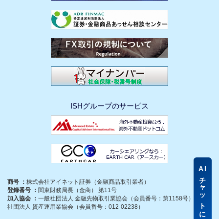
ISHグループのサービス
AI
チャットに質問
商号 ：
株式会社アイネット証券（金融商品取引業者）
登録番号 ：
関東財務局長（金商） 第11号
加入協会 ：
一般社団法人 金融先物取引業協会（会員番号：第1158号）、一般
社団法人 資産運用業協会（会員番号：012-02238）