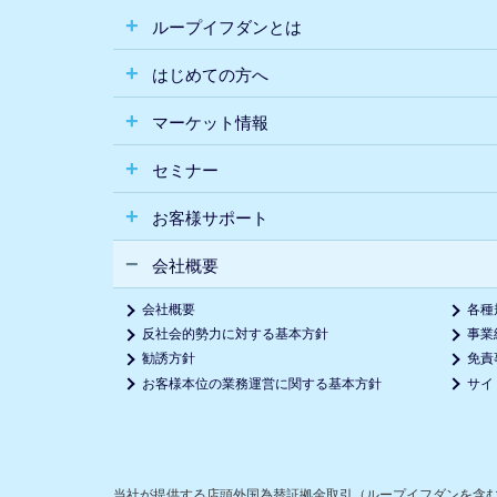
ループイフダンとは
はじめての方へ
マーケット情報
セミナー
お客様サポート
会社概要
会社概要
各種
反社会的勢力に対する基本方針
事業
勧誘方針
免責
お客様本位の業務運営に関する基本方針
サイ
当社が提供する店頭外国為替証拠金取引（ループイフダンを含