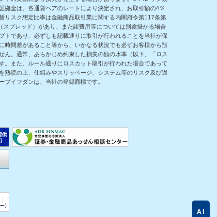
証拠金は、各通貨ペアのレートにより決定され、お取引額の4％
リスク想定比率は金融商品取引業に関する内閣府令第117条第
（スプレッド）があり、また諸費用等については別途掛かる場合
プトであり、必ずしも記載通りに取引が行われることを当社が保
に時間差があること等から、いかなる状況でも必ずお客様から預
せん。通常、あらかじめ約束した損失の額の水準（以下、「ロス
す。また、ルール通りにロスカット取引が行われた場合であって
を熟読の上、仕組みやスリッページ、システム等のリスク及び過
ープイフダンは、当社の登録商標です。
AI