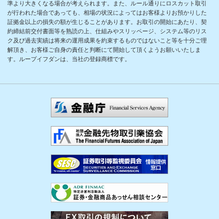
準より大きくなる場合が考えられます。また、ルール通りにロスカット取引
が行われた場合であっても、相場の状況によってはお客様よりお預かりした
証拠金以上の損失の額が生じることがあります。お取引の開始にあたり、契
約締結前交付書面等を熟読の上、仕組みやスリッページ、システム等のリス
ク及び過去実績は将来の運用成果を約束するものではないこと等を十分ご理
解頂き、お客様ご自身の責任と判断にて開始して頂くようお願いいたしま
す。ループイフダンは、当社の登録商標です。