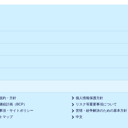
規約・方針
個人情報保護方針
継続計画（BCP）
リスク等重要事項について
事項・サイトポリシー
苦情・紛争解決のための基本方針
トマップ
中文