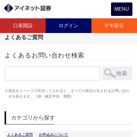
Toggle
MENU
navigation
口座開設
ログイン
デモ取引
よくあるご質問
よくあるお問い合わせ検索
単語をスペースで区切って入れると、すべての単語が含まれるお問い合わ
せを探せます。（例：確定申告 期限）
カテゴリから探す
よくあるご質問
お申込みについて