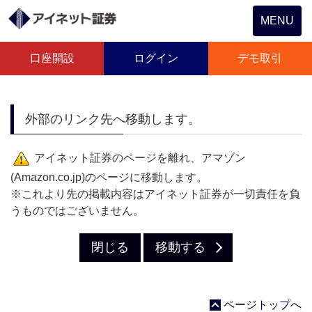
Toggle
MENU
navigation
口座開設
ログイン
デモ取引
外部のリンク先へ移動します。
アイネット証券のページを離れ、アマゾン
(Amazon.co.jp)のページに移動します。
※これより先の掲載内容はアイネット証券が一切責任を負
うものではございません。
閉じる
移動する
ページトップへ