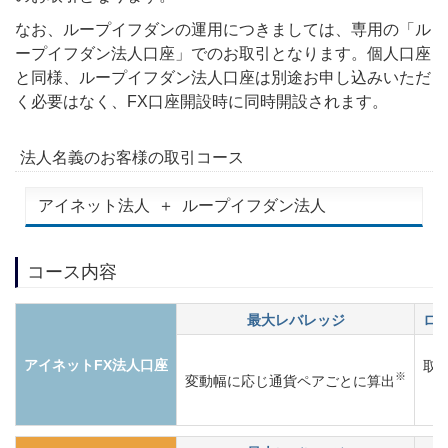
なお、ループイフダンの運用につきましては、専用の「ル
ープイフダン法人口座」でのお取引となります。個人口座
と同様、ループイフダン法人口座は別途お申し込みいただ
く必要はなく、FX口座開設時に同時開設されます。
法人名義のお客様の取引コース
アイネット法人
＋
ループイフダン法人
コース内容
最大レバレッジ
ロ
アイネットFX法人口座
取
※
変動幅に応じ通貨ペアごとに算出