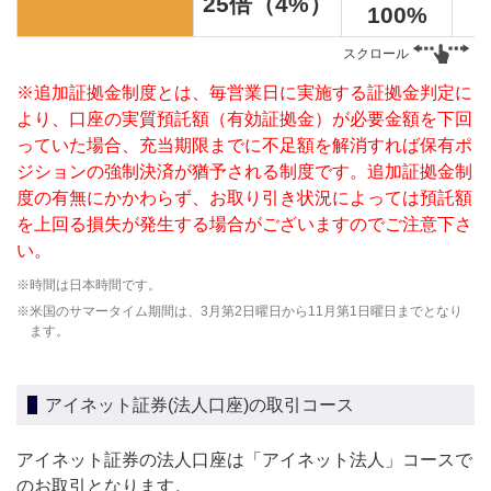
25倍（4%）
100%
スクロール
※追加証拠金制度とは、毎営業日に実施する証拠金判定に
より、口座の実質預託額（有効証拠金）が必要金額を下回
っていた場合、充当期限までに不足額を解消すれば保有ポ
ジションの強制決済が猶予される制度です。追加証拠金制
度の有無にかかわらず、お取り引き状況によっては預託額
を上回る損失が発生する場合がございますのでご注意下さ
い。
時間は日本時間です。
米国のサマータイム期間は、3月第2日曜日から11月第1日曜日までとなり
ます。
アイネット証券(法人口座)の取引コース
アイネット証券の法人口座は「アイネット法人」コースで
のお取引となります。