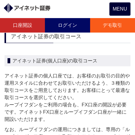
Toggle
MENU
navigation
口座開設
ログイン
デモ取引
アイネット証券の取引コース
アイネット証券(個人口座)の取引コース
アイネット証券の個人口座では、お客様のお取引の目的や
運用スタイルに合わせてお取引いただけるよう、３種類の
取引コースをご用意しております。お客様にとって最適な
取引コースを選択してください。
ループイフダンをご利用の場合も、FX口座の開設が必要
です。アイネットFX口座とループイフダン口座が一緒に
開設いただけます。
なお、ループイフダンの運用につきましては、専用の「ル