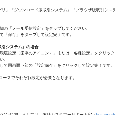
プリ』『ダウンロード版取引システム』『ブラウザ版取引シス
通知の「メール受信設定」をタップしてください。
して「保存」をタップして設定完了です。
取引システム』の場合
「環境設定（歯車のアイコン）」または「各種設定」をクリック
い。
択して同画面下部の「設定保存」をクリックして設定完了です。
各コースでそれぞれ設定が必要となります。
ガジンに関しましては、弊社カスタマーサポート宛（
fx-suppor