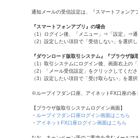
通知メールの受信設定は、『スマートフォンア
『スマートフォンアプリ』の場合
（1）ログイン後、「メニュー」⇒「設定」⇒
（2）設定したい項目で「受信しない」を選択
『ダウンロード版取引システム』『ブラウザ版
（1）取引システムにログイン後、画面右上の
（2）「メール受信設定」をクリックしてくださ
（3）設定したい項目で「受け取らない」を選
※ループイフダン口座、アイネットFX口座の
【ブラウザ版取引システムログイン画面】
・
ループイフダン口座ログイン画面はこちら
・
アイネットFX口座ログイン画面はこちら
なお、キャンペーン等のご案内を含むメールマ