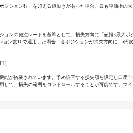
ポジション数」を超える値動きがあった場合、最も評価損の大
ションの発注レートを基準として、損失方向に「値幅×最大ポ
大ポジション数10で運用した場合、各ポジションが損失方向に1.
(円）
機能が搭載されています。予め許容する損失額を設定し口座全
用して、損失の範囲をコントロールすることが可能です。マイ