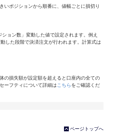
きいポジションから順番に、値幅ごとに損切り
ジション数」変動した値で設定されます。例え
5円変動した段階で決済注文が行われます。計算式は
体の損失額が設定額を超えると口座内の全ての
セーフティについて詳細は
こちら
をご確認くだ
ページトップへ