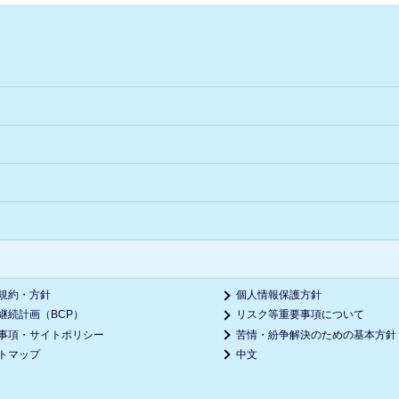
規約・方針
個人情報保護方針
継続計画（BCP）
リスク等重要事項について
事項・サイトポリシー
苦情・紛争解決のための基本方針
トマップ
中文