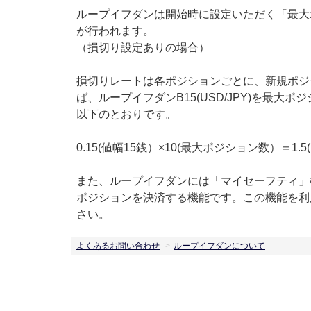
ループイフダンは開始時に設定いただく「最大
が行われます。
（損切り設定ありの場合）
損切りレートは各ポジションごとに、新規ポジ
ば、ループイフダンB15(USD/JPY)を最
以下のとおりです。
0.15(値幅15銭）×10(最大ポジション数）＝1.5
また、ループイフダンには「マイセーフティ」
ポジションを決済する機能です。この機能を利
さい。
よくあるお問い合わせ
ループイフダンについて