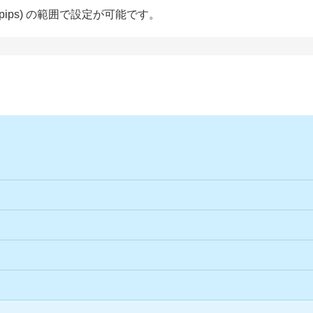
9.9pips) の範囲で設定が可能です。