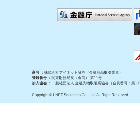
商号 ：
株式会社アイネット証券（金融商品取引業者）
登録番号 ：
関東財務局長（金商） 第11号
加入協会 ：
一般社団法人 金融先物取引業協会（会員番号：第115
Copyright © i-NET Securities Co., Ltd. All Right Reserved.