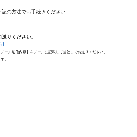
下記の方法でお手続きください。
お送りください。
る】
【メール送信内容】をメールに記載して当社までお送りください。
ます。