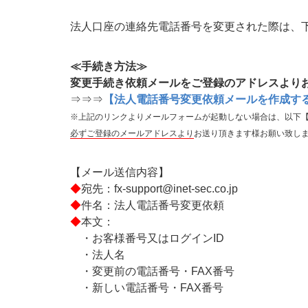
法人口座の連絡先電話番号を変更された際は、
≪手続き方法≫
変更手続き依頼メールをご登録のアドレスより
⇒⇒⇒
【法人電話番号変更依頼メールを作成す
※上記のリンクよりメールフォームが起動しない場合は、以下
必ずご登録のメールアドレスより
お送り頂きます様お願い致し
【メール送信内容】
◆
宛先：fx-support@inet-sec.co.jp
◆
件名：法人電話番号変更依頼
◆
本文：
・お客様番号又はログインID
・法人名
・変更前の電話番号・FAX番号
・新しい電話番号・FAX番号