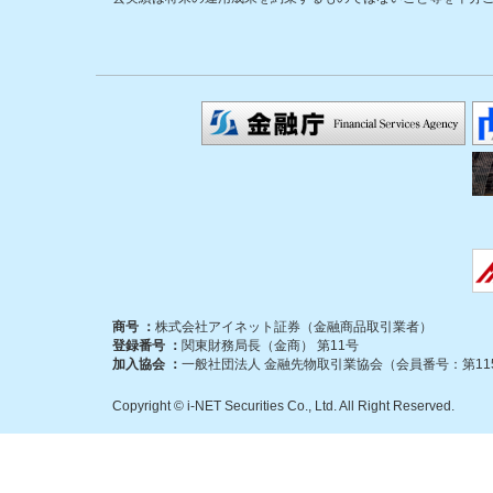
商号 ：
株式会社アイネット証券（金融商品取引業者）
登録番号 ：
関東財務局長（金商） 第11号
加入協会 ：
一般社団法人 金融先物取引業協会（会員番号：第115
Copyright © i-NET Securities Co., Ltd. All Right Reserved.