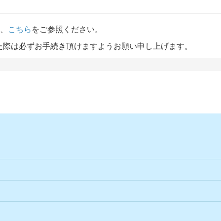
は、
こちら
をご参照ください。
た際は必ずお手続き頂けますようお願い申し上げます。