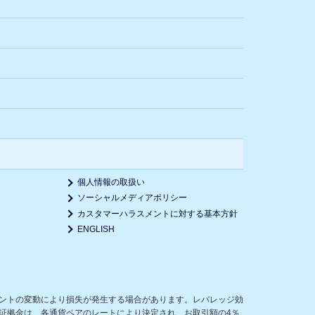
個人情報の取扱い
ソーシャルメディアポリシー
カスタマーハラスメントに対する基本方針
ENGLISH
ントの変動により損失が発生する場合があります。レバレッジ効
証拠金は、各通貨ペアのレートにより決定され、お取引額の4％