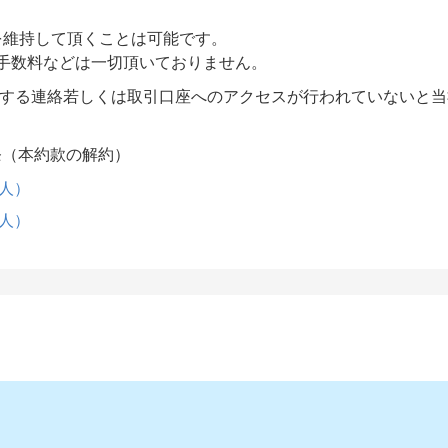
を維持して頂くことは可能です。
手数料などは一切頂いておりません。
対する連絡若しくは取引口座へのアクセスが行われていないと
条（本約款の解約）
人）
人）