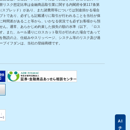
リスク想定比率は金融商品取引業に関する内閣府令第117条第
（スプレッド）があり、また諸費用等については別途掛かる場合
プトであり、必ずしも記載通りに取引が行われることを当社が保
に時間差があること等から、いかなる状況でも必ずお客様から預
せん。通常、あらかじめ約束した損失の額の水準（以下、「ロス
す。また、ルール通りにロスカット取引が行われた場合であって
を熟読の上、仕組みやスリッページ、システム等のリスク及び過
ープイフダンは、当社の登録商標です。
AI