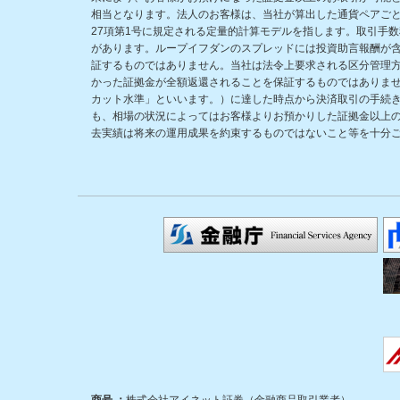
相当となります。法人のお客様は、当社が算出した通貨ペアごと
27項第1号に規定される定量的計算モデルを指します。取引手
があります。ループイフダンのスプレッドには投資助言報酬が
証するものではありません。当社は法令上要求される区分管理
かった証拠金が全額返還されることを保証するものではありま
カット水準」といいます。）に達した時点から決済取引の手続
も、相場の状況によってはお客様よりお預かりした証拠金以上
去実績は将来の運用成果を約束するものではないこと等を十分