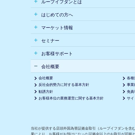
ループイフダンとは
はじめての方へ
マーケット情報
セミナー
お客様サポート
会社概要
会社概要
各種
反社会的勢力に対する基本方針
事業
勧誘方針
免責
お客様本位の業務運営に関する基本方針
サイ
当社が提供する店頭外国為替証拠金取引（ループイフダンを含
果により、お客様がお預けになった証拠金以上のお取引が可能