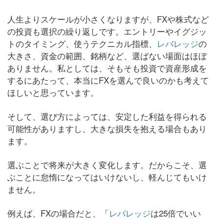
人生よりスケールが小さくなりますが、FXや株式など
の投資も選択の繰り返しです。エントリーやイグジッ
トのタイミング、使うテクニカル指標、
レバレッジ
の
大きさ、資金の範囲、銘柄など、選ばない場面はほぼ
ありません。私としては、そもそも投資で資産形成を
するにあたって、本当にFXを選んで良いのかも考えて
ほしいと思っています。
そして、選び方によっては、安定した利益を得られる
可能性がありますし、大きな損失を抱える場合もあり
ます。
選ぶことで将来が大きく変化します。だからこそ、選
ぶことに怠惰になってはいけないし、軽んじてもいけ
ません。
例えば、FXの場合だと、「
レバレッジ
は25倍でいい