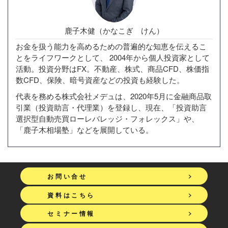
鹿子木健（かなこぎ けん）
お金を扱う能力を高めるための普遍的な知恵を伝えるこ
とをライフワークとして、 2004年から個人投資家として
活動。投資分野はFX。不動産、株式、商品CFD、株価指
数CFD、保険、暗号資産などの投資も経験した。
代表を務める株式会社メデュは、2020年5月に金融商品取
引業（投資助言・代理業）を登録し、現在、「投資助言
選択型自動売買ローレバレッジ・フォレックス」や、
「鹿子木相場塾」などを展開している。
>
お問い合せ
>
資料はこちら
>
セミナー情報