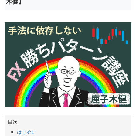
木健】
目次
はじめに