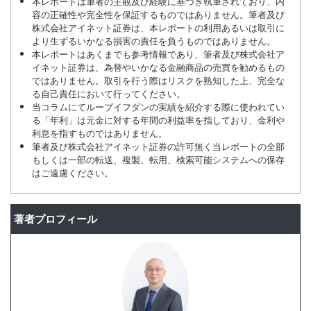
本レポートは筆者の主観及び経験に基づき執筆されており、内
容の正確性や完全性を保証するものではありません。筆者及び
株式会社アイネット証券は、本レポートの利用あるいは取引に
より生ずるいかなる損害の責任を負うものではありません。
本レポートはあくまでも参考情報であり、筆者及び株式会社ア
イネット証券は、為替やいかなる金融商品の売買を勧めるもの
ではありません。取引を行う際はリスクを熟知した上、完全な
る自己責任において行ってください。
当コラムにてループイフダンの実績を紹介する際に使われてい
る「年利」は元金に対する年間の利益率を指しており、金利や
利息を指すものではありません。
筆者及び株式会社アイネット証券の許可無く当レポートの全部
もしくは一部の転送、複製、転用、検索可能システムへの保存
はご遠慮ください。
著者プロフィール