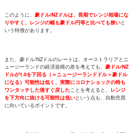
このように、
豪ドル/NZドルは、長期でレンジ相場にな
と
りやすく、レンジの幅も豪ドル円等と比べても狭い
いう特徴があります。
また、豪ドル/NZドルのレートは、オーストラリアとニ
ュージーランドの経済規模の差を考えても、
豪ドル/NZ
ドルが1.0を下回る（＝ニュージーランドドル＞豪ドル
になる）可能性は低く、実際にコロナショックの時も
ことを考えると、
ワンタッチした後すぐ戻した
レンジ
という点も、自動売買
を下方向に抜ける可能性は低い
に向いているポイントです。