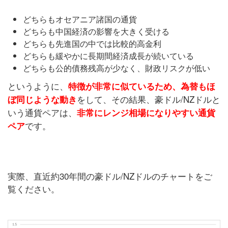
どちらもオセアニア諸国の通貨
どちらも中国経済の影響を大きく受ける
どちらも先進国の中では比較的高金利
どちらも緩やかに長期間経済成長が続いている
どちらも公的債務残高が少なく、財政リスクが低い
というように、
特徴が非常に似ているため、為替もほ
をして、その結果、豪ドル/NZドルと
ぼ同じような動き
いう通貨ペアは、
非常にレンジ相場になりやすい通貨
です。
ペア
実際、直近約30年間の豪ドル/NZドルのチャートをご
覧ください。