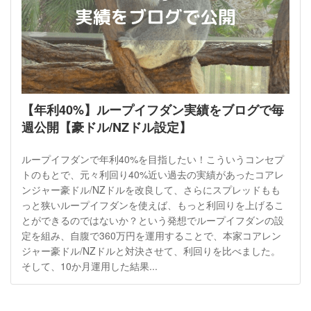
【年利40%】ループイフダン実績をブログで毎
週公開【豪ドル/NZドル設定】
ループイフダンで年利40%を目指したい！こういうコンセプ
トのもとで、元々利回り40%近い過去の実績があったコアレ
ンジャー豪ドル/NZドルを改良して、さらにスプレッドもも
っと狭いループイフダンを使えば、もっと利回りを上げるこ
とができるのではないか？という発想でループイフダンの設
定を組み、自腹で360万円を運用することで、本家コアレン
ジャー豪ドル/NZドルと対決させて、利回りを比べました。
そして、10か月運用した結果...