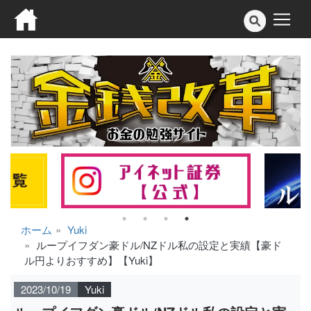
ホーム
Yuki
ループイフダン豪ドル/NZドル私の設定と実績【豪ド
ル円よりおすすめ】【Yuki】
2023/10/19
Yuki