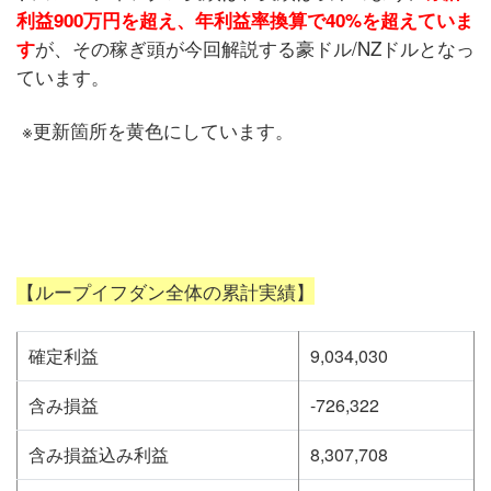
利益900万円を超え、年利益率換算で40%を超えていま
が、その稼ぎ頭が今回解説する豪ドル/NZドルとなっ
す
ています。
※更新箇所を黄色にしています。
【ループイフダン全体の累計実績】
確定利益
9,034,030
含み損益
-726,322
含み損益込み利益
8,307,708