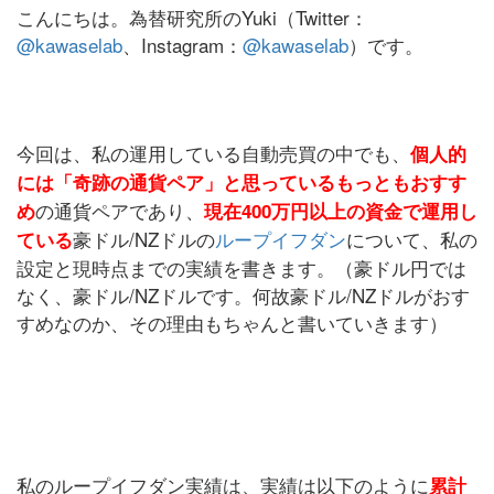
こんにちは。為替研究所のYuki（Twitter：
@kawaselab
、Instagram：
@kawaselab
）です。
今回は、私の運用している自動売買の中でも、
個人的
には「奇跡の通貨ペア」と思っているもっともおすす
の通貨ペアであり、
め
現在400万円以上の資金で運用し
豪ドル/NZドルの
ループイフダン
について、私の
ている
設定と現時点までの実績を書きます。（豪ドル円では
なく、豪ドル/NZドルです。何故豪ドル/NZドルがおす
すめなのか、その理由もちゃんと書いていきます）
私のループイフダン実績は、実績は以下のように
累計