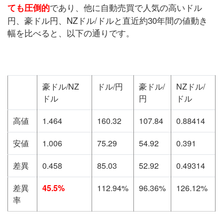
であり、他に自動売買で人気の高いドル
ても圧倒的
円、豪ドル円、NZドル/ドルと直近約30年間の値動き
幅を比べると、以下の通りです。
豪ドル/NZ
ドル/円
豪ドル/
NZドル/
ドル
円
ドル
高値
1.464
160.32
107.84
0.88414
安値
1.006
75.29
54.92
0.391
差異
0.458
85.03
52.92
0.49314
差異
45.5%
112.94%
96.36%
126.12%
率