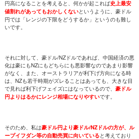
円高になることを考えると、何かが起これば
史上最安
というように、豪ドル
値割れがあってもおかしくない
円では「レンジの下限をどうするか」というのも難し
いです。
それに対して、豪ドル/NZドルであれば、中国経済の悪
化は豪にもNZにもどちらにも悪影響なのであまり影響
がなく、また、オーストラリアが利下げ方向になる時
は、NZも若干時期がズレることはあっても、大きな目
で見れば利下げフェイズにはなっているので、
豪ドル
です。
円よりはるかにレンジ相場になりやすい
そのため、私は
豪ドル円より豪ドル/NZドルの方が、ル
と考えており
ープイフダン等の自動売買に向いている