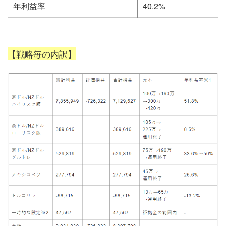
年利益率
40.2%
【戦略毎の内訳】