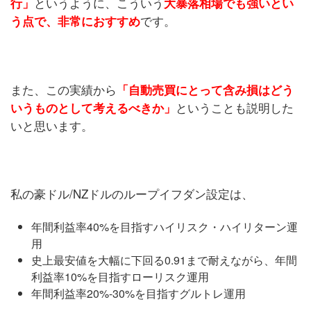
というように、こういう
行」
大暴落相場でも強いとい
です。
う点で、非常におすすめ
また、この実績から
「自動売買にとって含み損はどう
ということも説明した
いうものとして考えるべきか」
いと思います。
私の豪ドル/NZドルのループイフダン設定は、
年間利益率40%を目指すハイリスク・ハイリターン運
用
史上最安値を大幅に下回る0.91まで耐えながら、
年間
利益率
10%を目指すローリスク運用
年間利益率
20%-30%を目指すグルトレ運用