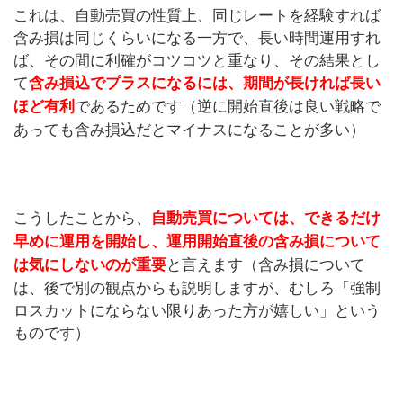
これは、自動売買の性質上、同じレートを経験すれば
含み損は同じくらいになる一方で、長い時間運用すれ
ば、その間に利確がコツコツと重なり、その結果とし
て
含み損込でプラスになるには、期間が長ければ長い
であるためです（逆に開始直後は良い戦略で
ほど有利
あっても含み損込だとマイナスになることが多い）
こうしたことから、
自動売買については、できるだけ
早めに運用を開始し、運用開始直後の含み損について
と言えます（含み損について
は気にしないのが重要
は、後で別の観点からも説明しますが、むしろ「強制
ロスカットにならない限りあった方が嬉しい」という
ものです）