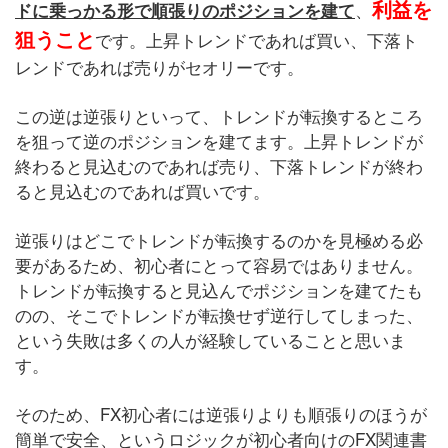
利益を
、
ドに乗っかる形で順張りのポジションを建て
狙うこと
です。上昇トレンドであれば買い、下落ト
レンドであれば売りがセオリーです。
この逆は逆張りといって、トレンドが転換するところ
を狙って逆のポジションを建てます。上昇トレンドが
終わると見込むのであれば売り、下落トレンドが終わ
ると見込むのであれば買いです。
逆張りはどこでトレンドが転換するのかを見極める必
要があるため、初心者にとって容易ではありません。
トレンドが転換すると見込んでポジションを建てたも
のの、そこでトレンドが転換せず逆行してしまった、
という失敗は多くの人が経験していることと思いま
す。
そのため、FX初心者には逆張りよりも順張りのほうが
簡単で安全、というロジックが初心者向けのFX関連書