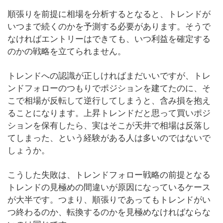
順張りを前提に相場を分析するとなると、トレンドが
いつまで続くのかを予測する必要があります。そうで
なければエントリーはできても、いつ利益を確定する
のかの戦略を立てられません。
トレンドへの認識が正しければまだいいですが、トレ
ンドフォローのつもりでポジションを建てたのに、そ
こで相場が反転して逆行してしまうと、含み損を抱え
ることになります。上昇トレンドだと思って買いポジ
ションを保有したら、実はそこが天井で相場は反落し
てしまった、という経験がある人は多いのではないで
しょうか。
こうした失敗は、トレンドフォロー戦略の前提となる
トレンドの見極めの間違いが原因になっているケース
が大半です。つまり、順張りであってもトレンドがい
つ終わるのか、転換するのかを見極めなければならな