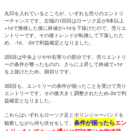
丸印を入れているところが、いずれも売りのエントリ
ーチャンスです。左端の1回目はローソク足が9本以上
+1σで推移した後に終値が+1σを下抜けたので、売りエ
ントリーです。その後トレンドが転換して下落したた
め、-1σ、-2σで利益確定となりました。
2回目は中央よりやや右寄りの部分です。売りエントリ
ーの条件が整ったものの、さらに上昇して終値で+1σ
を上抜けたため、損切りです。
3回目も、エントリーの条件が揃ったことを受けて売り
エントリーです。その後大きく調整されたため-2σで利
益確定となりました。
これらはいずれもローソク足とボリンジャーバンドを
条件が揃ったら
エン
観察しながら待ち伏せをして、