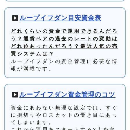
ループイフダン目安資金表
どれくらいの資金で運用できるんだろ
う？通貨ペアの過去のレートの変動は
どれ位あったんだろう？最近人気の売
買システムは？
ループイフダンの資金管理に必要な情
報が満載です。
ループイフダン資金管理のコツ
資金にあわない無理な設定では、すぐ
に損切りやロスカットの憂き目にあっ
てしまいます。
これから運用をスタートする2人を参