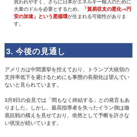
買われやすく、さらに日本がエネルギー輸入のために
大量のドルを必要とするため、
「貿易収支の悪化→円
安の加速」という悪循環
が生まれる可能性がありま
す。
3. 今後の見通し
アメリカは中間選挙を控えており、トランプ大統領の
支持率低下を避けるためにも事態の長期化は望んでい
ないと見られています。
3月9日の会見では「間もなく終結する」との発言もあ
りました。しかし、最高指導者を失ったイラン側は徹
底抗戦の構えを見せており、依然として予断を許さな
い状況が続いています。