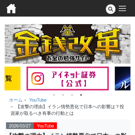
ホーム
YouTube
【攻撃の理由】イラン情勢悪化で日本への影響は？投
資家が取るべき有事の行動とは
2026/03/27
YouTube