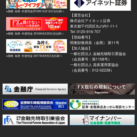
※債権･為替･外貨預金2018年12月12日当社調べ
【運営会社】
株式会社アイネット証券
東京都千代田区丸の内1-11-1
Tel: 0120-916-707
※債権･為替･外貨預金 2018年6月20日当社調べ
【登録番号】
関東財務局長（金商） 第11号
【加入協会】
一般社団法人 金融先物取引業協会
※債権･為替･外貨預金 2017年9月5日当社調べ
（会員番号：第1158号）
一般社団法人 資産運用業協会
（会員番号：012-02238）