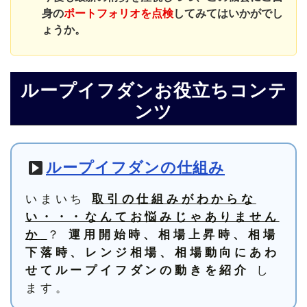
身の
ポートフォリオを点検
してみてはいかがでし
ょうか。
ループイフダンお役立ちコンテ
ンツ
ループイフダンの仕組み
いまいち
取引の仕組みがわからな
い・・・なんてお悩みじゃありません
？
か
運用開始時、相場上昇時、相場
下落時、レンジ相場、相場動向にあわ
し
せてループイフダンの動きを紹介
ます。