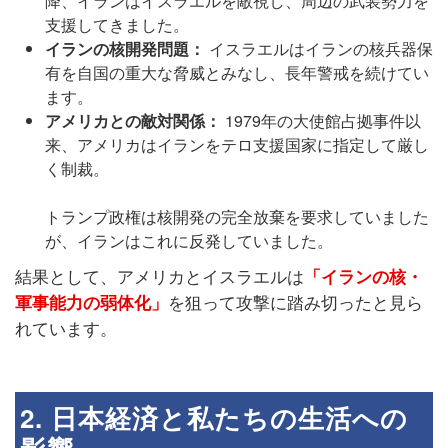
降、イランはイスラエルを敵視し、周辺の武装勢力を
支援してきました。
イランの核開発問題：
イスラエルはイランの核兵器保
有を自国の重大な脅威とみなし、長年警戒を続けてい
ます。
アメリカとの敵対関係：
1979年の大使館占拠事件以
来、アメリカはイランをテロ支援国家に指定して厳し
く制裁。
トランプ政権は核開発の完全放棄を要求していました
が、イランはこれに反発していました。
結果として、アメリカとイスラエルは
「イランの核・
を狙って攻撃に踏み切ったと見ら
軍事能力の弱体化」
れています。
2. 日本経済と私たちの生活への