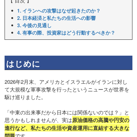
【 目次 】
1. イランへの攻撃はなぜ起きたのか？
2. 日本経済と私たちの生活への影響
3. 今後の見通し
4. 有事の際、投資家はどう行動するべきか？
はじめに
2026年2月末、アメリカとイスラエルがイランに対し
て大規模な軍事攻撃を行ったというニュースが世界を
駆け巡りました。
「中東の出来事だから日本には関係ないのでは？」と
思うかもしれませんが、実は
原油価格の高騰や円安の
進行など、私たちの生活や資産運用に直結する大きな
です。
問題