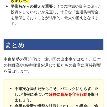
きました。
平常時からの備えが重要：
1つの地域や資産に偏った
投資をしていないか見直し、十分な「生活防衛資金」
を確保しておくことが結果的に最大の備えとなりま
す。
まとめ
中東情勢の緊迫化は、遠い国の出来事ではなく、日本
の物価高や為替相場を通じて私たちの資産に直接影響
を及ぼします。
不確実な局面だからこそ、パニックにならず、正
しい情報に基づいて
冷静に資産を守る行動
を取り
ましょう。
今後も最新の情勢を注視しつつ、この機会にご自