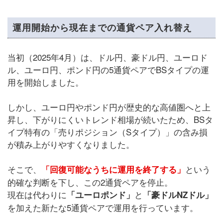
運用開始から現在までの通貨ペア入れ替え
当初（2025年4月）は、ドル円、豪ドル円、ユーロド
ル、ユーロ円、ポンド円の5通貨ペアでBSタイプの運
用を開始しました。
しかし、ユーロ円やポンド円が歴史的な高値圏へと上
昇し、下がりにくいトレンド相場が続いたため、BSタ
イプ特有の「売りポジション（Sタイプ）」の含み損
が積み上がりやすくなりました。
そこで、
という
「回復可能なうちに運用を終了する」
的確な判断を下し、この2通貨ペアを停止。
現在は代わりに
と
「ユーロポンド」
「豪ドルNZドル」
を加えた新たな5通貨ペアで運用を行っています。