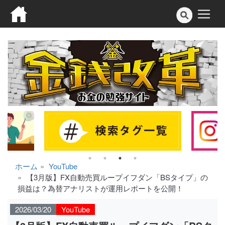
ホーム
YouTube
【3月版】FX自動売買ループイフダン「BSタイプ」の
損益は？為替アナリストが運用レポートを公開！
2026/03/20
YouTube