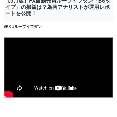
【3月版】FX自動売買ループイフダン「BSタ
イプ」の損益は？為替アナリストが運用レポ
ートを公開！
#FX
#ループイフダン