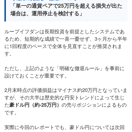
「単一の通貨ペアで25万円を超える損失が出た
場合は、運用停止を検討する」
ループイフダンは長期投資を前提としたシステムであ
るため、短期的な成績で一喜一憂せず、3ヶ月から半年
に1回程度のペースで全体を見直すことが推奨されま
す。
ただし、上記のような「明確な撤退ルール」を事前に
設けておくことが重要です。
2月末時点の評価損益はマイナス約20万円となっていま
すが、その大半は歴史的な円安トレンドによって生じ
た
の売りポジションによるもの
豪ドル円（約-25万円）
です。
実際に今回のレポートでも、豪ドル円については次回