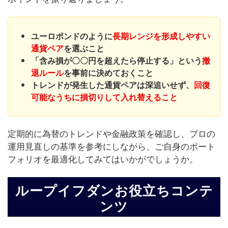
ユーロポンドのように
長期レンジを形成しやすい
通貨ペア
を選ぶこと
「含み損が〇〇円を超えたら停止する」という
撤
退ルール
を事前に決めておくこと
トレンドが発生した通貨ペアは深追いせず、
回復
可能なうちに損切りして入れ替えること
定期的に為替のトレンドや金融政策を確認し、プロの
運用見直しの基準を参考にしながら、ご自身のポート
フォリオを最適化してみてはいかがでしょうか。
ループイフダンお役立ちコンテ
ンツ