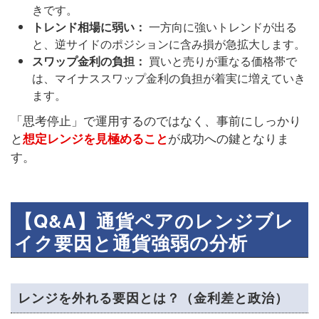
きです。
トレンド相場に弱い：
一方向に強いトレンドが出る
と、逆サイドのポジションに含み損が急拡大します。
スワップ金利の負担：
買いと売りが重なる価格帯で
は、マイナススワップ金利の負担が着実に増えていき
ます。
「思考停止」で運用するのではなく、事前にしっかり
と
が成功への鍵となりま
想定レンジを見極めること
す。
【Q&A】通貨ペアのレンジブレ
イク要因と通貨強弱の分析
レンジを外れる要因とは？（金利差と政治）