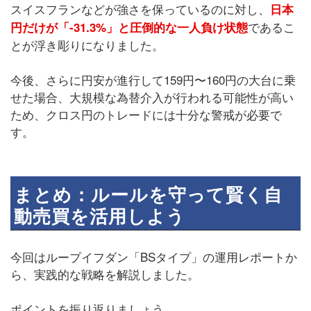
スイスフランなどが強さを保っているのに対し、
日本
であるこ
円だけが「-31.3%」と圧倒的な一人負け状態
とが浮き彫りになりました。
今後、さらに円安が進行して159円〜160円の大台に乗
せた場合、大規模な為替介入が行われる可能性が高い
ため、クロス円のトレードには十分な警戒が必要で
す。
まとめ：ルールを守って賢く自
動売買を活用しよう
今回はループイフダン「BSタイプ」の運用レポートか
ら、実践的な戦略を解説しました。
ポイントを振り返りましょう。