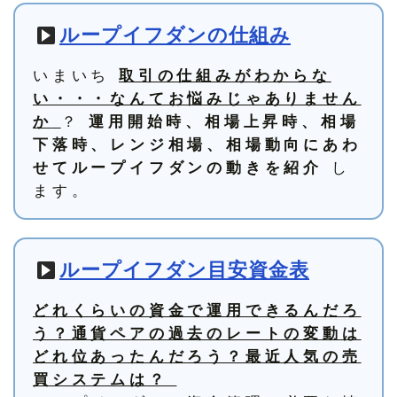
ループイフダンの仕組み
いまいち
取引の仕組みがわからな
い・・・なんてお悩みじゃありません
？
か
運用開始時、相場上昇時、相場
下落時、レンジ相場、相場動向にあわ
し
せてループイフダンの動きを紹介
ます。
ループイフダン目安資金表
どれくらいの資金で運用できるんだろ
う？通貨ペアの過去のレートの変動は
どれ位あったんだろう？最近人気の売
買システムは？