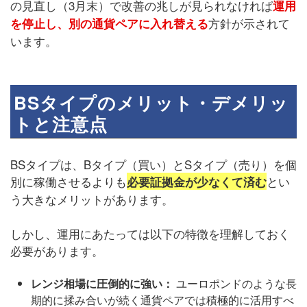
の見直し（3月末）で改善の兆しが見られなければ
運用
方針が示されて
を停止し、別の通貨ペアに入れ替える
います。
BSタイプのメリット・デメリッ
トと注意点
BSタイプは、Bタイプ（買い）とSタイプ（売り）を個
別に稼働させるよりも
とい
必要証拠金が少なくて済む
う大きなメリットがあります。
しかし、運用にあたっては以下の特徴を理解しておく
必要があります。
レンジ相場に圧倒的に強い：
ユーロポンドのような長
期的に揉み合いが続く通貨ペアでは積極的に活用すべ