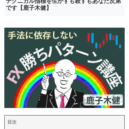
テクニカル指標を生かすも殺すもあなた次第
です【鹿子木健】
目次