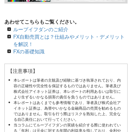
あわせてこちらもご覧ください。
ループイフダンのご紹介
FX自動売買とは？仕組みやメリット・デメリット
を解説！
FXの基礎知識
【注意事項】
本レポートは筆者の主観及び経験に基づき執筆されており、内
容の正確性や完全性を保証するものではありません。筆者及び
株式会社アイネット証券は、本レポートの利用あるいは取引に
より生ずるいかなる損害の責任を負うものではありません。
本レポートはあくまでも参考情報であり、筆者及び株式会社ア
イネット証券は、為替やいかなる金融商品の売買を勧めるもの
ではありません。取引を行う際はリスクを熟知した上、完全な
る自己責任において行ってください。
当コラムにてループイフダンの実績を紹介する際に使われてい
る「年利」は元金に対する年間の利益率を指しており、金利や