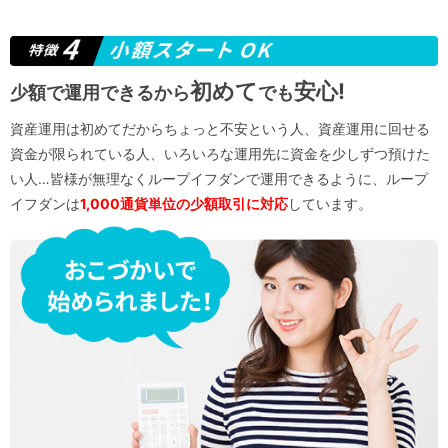
初めて
安心!
少額で運用できるから
でも
資産運用は初めてだからちょっと不安という人、資産運用に回せる
資金が限られている人、いろいろな運用先に資金を少しずつ預けた
い人…皆様が無理なくループイフダンで運用できるように、ループ
イフダンは
1,000通貨単位の少額取引に対応
しています。