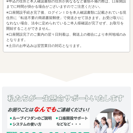
※申込の住所と本人確認書類の住所が異なるなど書類不備の際は、口座開設
までに時間が掛かる場合がございますのでご注意ください。
※口座開設手続き完了後、ログインＩＤを本人確認書類に記載されている現
住所に「転送不要の簡易書留郵便」で発送させて頂きます。お受け取りに
なれない場合、法令に定められているご本人様確認が完了せず、お取引を
開始することができません。
※口座開設完了のご案内の翌々日到着は、郵送上の都合により本州地域のみ
となります。
※土日のお申込みは翌営業日の対応となります。