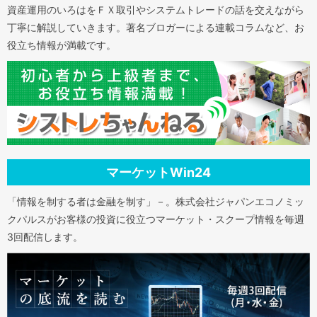
資産運用のいろはをＦＸ取引やシステムトレードの話を交えながら
丁寧に解説していきます。著名ブロガーによる連載コラムなど、お
役立ち情報が満載です。
マーケットWin24
「情報を制する者は金融を制す」－。株式会社ジャパンエコノミッ
クパルスがお客様の投資に役立つマーケット・スクープ情報を毎週
3回配信します。