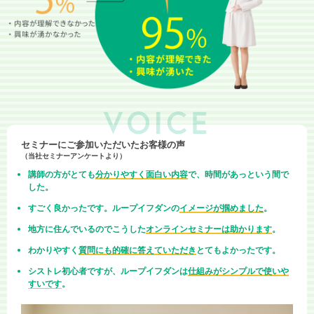
セミナーにご参加いただいたお客様の声
（当社セミナーアンケートより）
講師の方がとても
分かりやすく面白い内容
で、時間があっという間で
した。
すごく良かったです。ループイフダンの
イメージが掴めました
。
地方に住んでいるのでこうした
オンラインセミナーは助かります
。
わかりやすく
質問にも的確に答えていただき
とてもよかったです。
シストレ初心者ですが、ループイフダンは
仕組みがシンプルで使いや
すいです
。