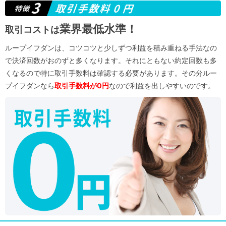
業界最低水準！
取引コストは
ループイフダンは、コツコツと少しずつ利益を積み重ねる手法なの
で決済回数がおのずと多くなります。それにともない約定回数も多
くなるので特に取引手数料は確認する必要があります。その分ルー
プイフダンなら
取引手数料が0円
なので利益を出しやすいのです。