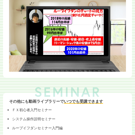
その他にも動画ライブラリーで
いつでも受講できます
ＦＸ初心者入門セミナー
システム操作説明セミナー
ループイフダンセミナー入門編