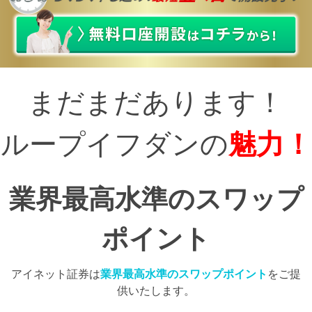
まだまだあります！
ループイフダンの
魅力！
業界最高水準のスワップ
ポイント
アイネット証券は
業界最高水準のスワップポイント
をご提
供いたします。