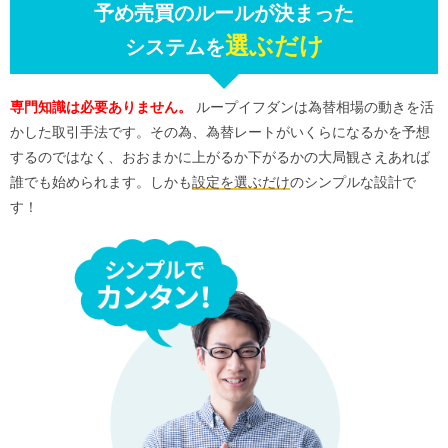
予め売買のルールが決まった
選ぶだけ
システムを
専門知識は必要ありません。
ループイフダンは為替相場の動きを活
かした取引手法です。その為、為替レートがいくらになるかを予想
するのではなく、おおまかに上がるか下がるかの大局観さえあれば
誰でも始められます。しかも
設定を選ぶだけ
のシンプルな設計で
す！