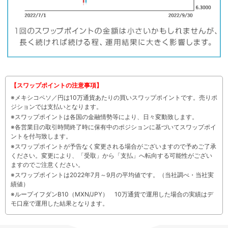
【スワップポイントの注意事項】
※メキシコペソ／円は10万通貨あたりの買いスワップポイントです。売りポ
ジションでは支払いとなります。
※スワップポイントは各国の金融情勢等により、日々変動致します。
※各営業日の取引時間終了時に保有中のポジションに基づいてスワップポイ
ントを付与致します。
※スワップポイントが予告なく変更される場合がございますので予めご了承
ください。変更により、「受取」から「支払」へ転向する可能性がござい
ますのでご注意ください。
※スワップポイントは2022年7月～9月の平均値です。（当社調べ・当社実
績値）
※ループイフダンB10（MXN/JPY） 10万通貨で運用した場合の実績はデ
モ口座で運用した結果となります。