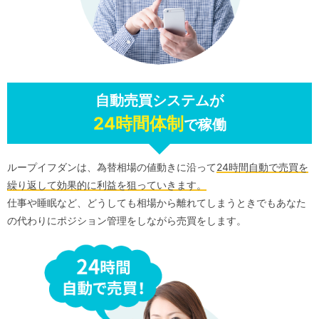
自動売買システムが
24時間体制
で稼働
ループイフダンは、為替相場の値動きに沿って
24時間自動で売買を
繰り返して効果的に利益を狙っていきます。
仕事や睡眠など、どうしても相場から離れてしまうときでもあなた
の代わりにポジション管理をしながら売買をします。