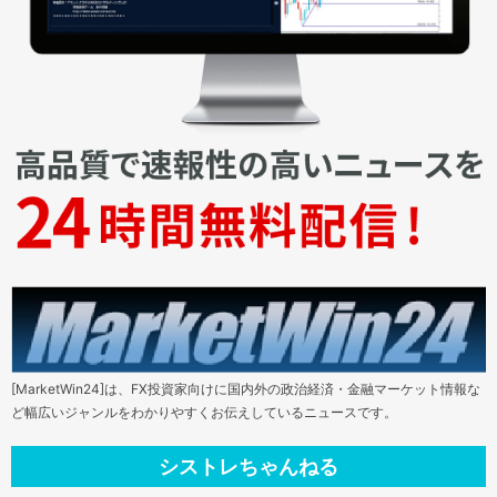
[MarketWin24]は、FX投資家向けに国内外の政治経済・金融マーケット情報な
ど幅広いジャンルをわかりやすくお伝えしているニュースです。
シストレちゃんねる