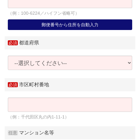
（例：100-6224／ハイフン省略可）
郵便番号から住所を自動入力
都道府県
市区町村番地
（例：千代田区丸の内1-11-1）
マンション名等