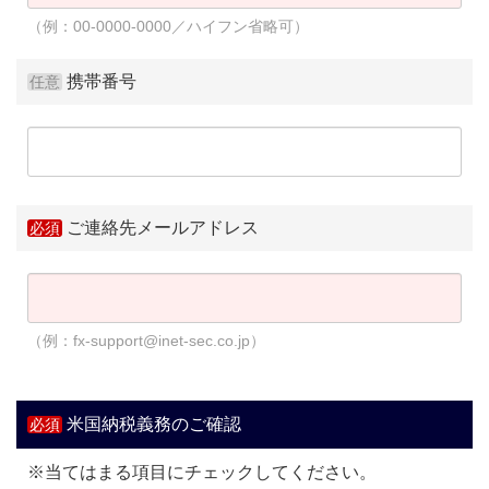
（例：00-0000-0000／ハイフン省略可）
携帯番号
ご連絡先メールアドレス
（例：fx-support@inet-sec.co.jp）
米国納税義務のご確認
※当てはまる項目にチェックしてください。