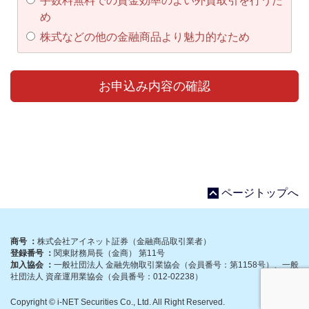
手数料無料での資金効率のよい外貨取引を行うた
め
株式などの他の金融商品より魅力的なため
ページトップへ
商号 ：
株式会社アイネット証券（金融商品取引業者）
登録番号 ：
関東財務局長（金商） 第11号
加入協会 ：
一般社団法人 金融先物取引業協会（会員番号：第1158号）、一般
社団法人 資産運用業協会（会員番号：012-02238）
Copyright © i-NET Securities Co., Ltd. All Right Reserved.