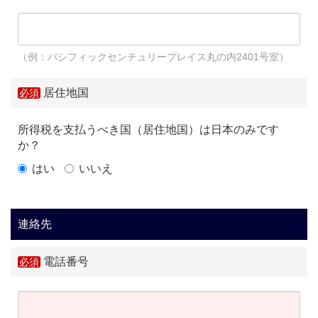
（例：パシフィックセンチュリープレイス丸の内2401号室）
居住地国
所得税を支払うべき国（居住地国）は日本のみです
か？
はい
いいえ
連絡先
電話番号