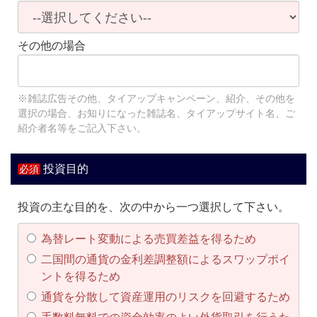
その他の場合
※雑誌広告その他、タイアップキャンペーン、紹介、その他を
選択の場合、お知りになった雑誌名、タイアップサイト名、ご
紹介者名等をご記入下さい。
投資目的
投資の主な目的を、次の中から一つ選択して下さい。
為替レート変動による売買差益を得るため
二国間の通貨の金利差調整額によるスワップポイ
ントを得るため
通貨を分散して資産運用のリスクを回避するため