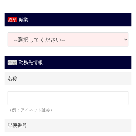
職業
勤務先情報
名称
（例：アイネット証券）
郵便番号