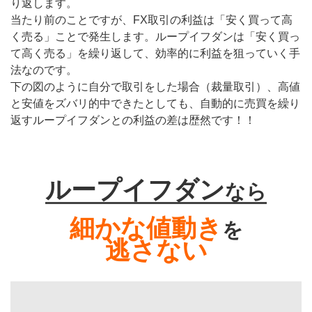
り返します。
当たり前のことですが、FX取引の利益は「安く買って高
く売る」ことで発生します。ループイフダンは「安く買っ
て高く売る」を繰り返して、効率的に利益を狙っていく手
法なのです。
下の図のように自分で取引をした場合（裁量取引）、高値
と安値をズバリ的中できたとしても、自動的に売買を繰り
返すループイフダンとの利益の差は歴然です！！
ループイフダン
なら
細かな値動き
を
逃さない