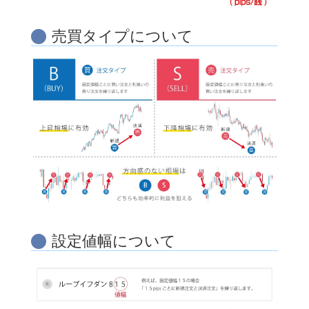
売買タイプについて
設定値幅について