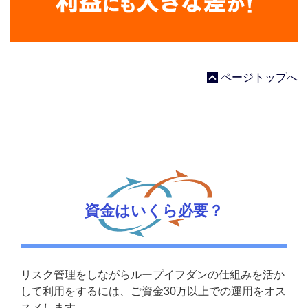
ページトップへ
資金はいくら必要？
リスク管理をしながらループイフダンの仕組みを活か
して利用をするには、ご資金30万以上での運用をオス
スメします。