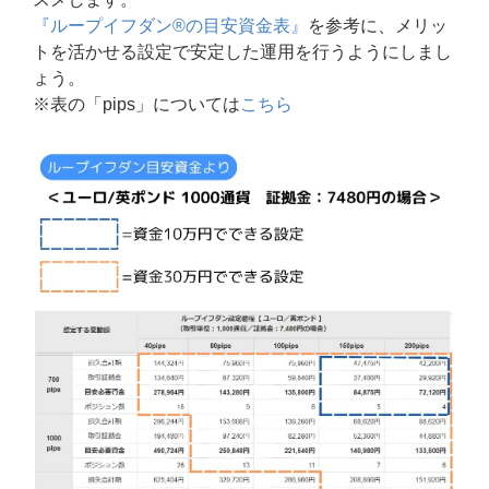
『ループイフダン®の目安資金表』
を参考に、メリッ
トを活かせる設定で安定した運用を行うようにしまし
ょう。
※表の「pips」については
こちら