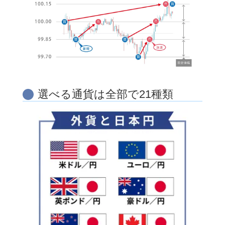
選べる通貨は全部で21種類