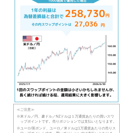
≪ご注意≫
米ドル／円、豪ドル／NZドルは１万通貨あたりの買いスワ
ップポイントです。売りポジションでは支払いとなります。
ユーロ/英ポンド、ユーロ／米ドルは1万通貨あたりの売りス