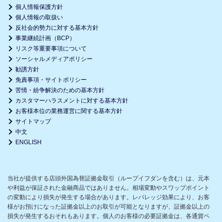
個人情報保護方針
個人情報の取扱い
反社会的勢力に対する基本方針
事業継続計画（BCP）
リスク等重要事項について
ソーシャルメディアポリシー
勧誘方針
免責事項・サイトポリシー
苦情・紛争解決のための基本方針
カスタマーハラスメントに対する基本方針
お客様本位の業務運営に関する基本方針
サイトマップ
中文
ENGLISH
当社が提供する店頭外国為替証拠金取引（ループイフダンを含む）は、元本
や利益が保証された金融商品ではありません。相場変動やスワップポイント
の変動により損失が発生する場合があります。レバレッジ効果により、お客
様がお預けになった証拠金以上のお取引が可能となりますが、証拠金以上の
損失が発生するおそれもあります。個人のお客様の必要証拠金は、各通貨ペ