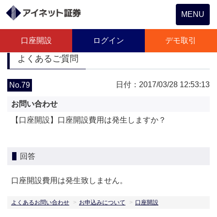
Toggle
MENU
navigation
口座開設
ログイン
デモ取引
よくあるご質問
日付：2017/03/28 12:53:13
No.79
お問い合わせ
【口座開設】口座開設費用は発生しますか？
回答
口座開設費用は発生致しません。
よくあるお問い合わせ
お申込みについて
口座開設